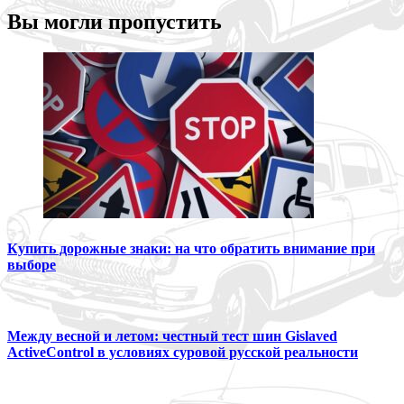
Вы могли пропустить
Купить дорожные знаки: на что обратить внимание при
выборе
Между весной и летом: честный тест шин Gislaved
ActiveControl в условиях суровой русской реальности