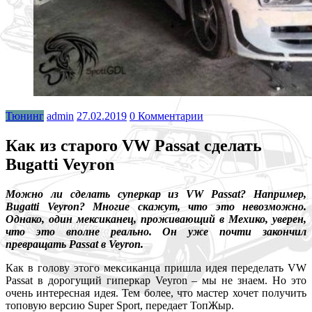
Тюнинг
admin
27.02.2019
0 Комментарии
Как из старого VW Passat сделать
Bugatti Veyron
Можно ли сделать суперкар из VW Passat? Например,
Bugatti Veyron? Многие скажут, что это невозможно.
Однако, один мексиканец, проживающий в Мехико, уверен,
что это вполне реально. Он уже почти закончил
превращать Passat в Veyron.
Как в голову этого мексиканца пришла идея переделать VW
Passat в дорогущий гиперкар Veyron – мы не знаем. Но это
очень интересная идея. Тем более, что мастер хочет получить
топовую версию Super Sport, передает ТопЖыр.