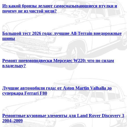
Из какой бронзы делают самосмазывающиеся втулки и
почему не из чистой меди?
Большой тест 2026 года: лучшие All-Terrain внедорожные
шины
Ремонт пневмоподвески Мерседес W220: что по силам
владельцу?
Лучшие автомобили года: от Aston Martin Valhalla до
суперкара Ferrari F80
Ремонтные кузовные элементы для Land Rover Discovery 3
2004–2009