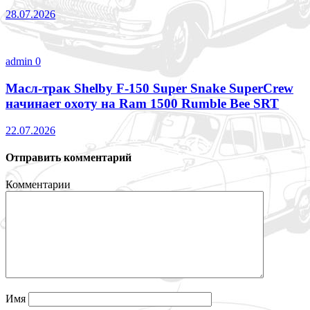
28.07.2026
admin
0
Масл-трак Shelby F-150 Super Snake SuperCrew
начинает охоту на Ram 1500 Rumble Bee SRT
22.07.2026
Отправить комментарий
Комментарии
Имя