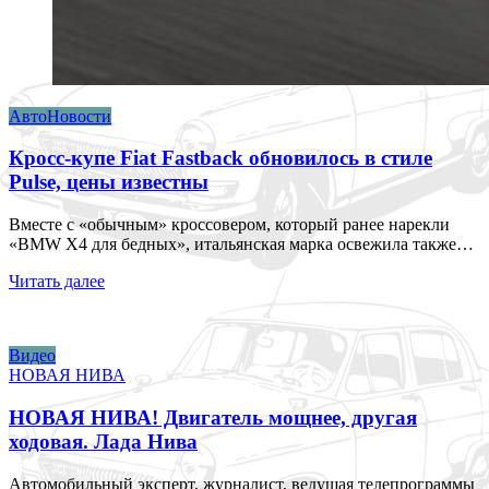
АвтоНовости
Кросс-купе Fiat Fastback обновилось в стиле
Pulse, цены известны
Вместе с «обычным» кроссовером, который ранее нарекли
«BMW X4 для бедных», итальянская марка освежила также…
Читать далее
Видео
НОВАЯ НИВА
НОВАЯ НИВА! Двигатель мощнее, другая
ходовая. Лада Нива
Автомобильный эксперт, журналист, ведущая телепрограммы