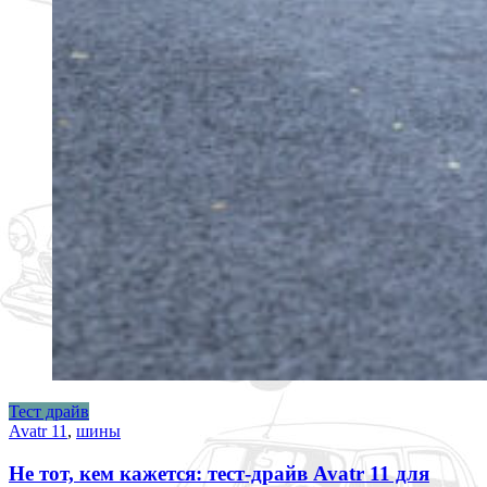
Тест драйв
Avatr 11
,
шины
Не тот, кем кажется: тест-драйв Avatr 11 для