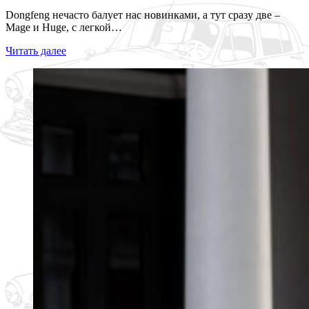
Dongfeng нечасто балует нас новинками, а тут сразу две –
Mage и Huge, с легкой…
Читать далее