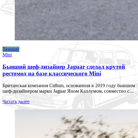
Тюнинг
Mini
Бывший шеф-дизайнер Jaguar сделал крутой
рестомод на базе классического Mini
Британская компания Callum, основанная в 2019 году бывшим
шеф-дизайнером марки Jaguar Яном Каллумом, совместно с…
Читать далее