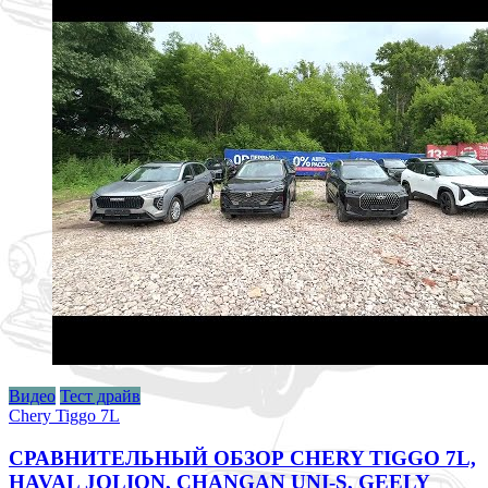
Видео
Тест драйв
Chery Tiggo 7L
СРАВНИТЕЛЬНЫЙ ОБЗОР CHERY TIGGO 7L,
HAVAL JOLION, CHANGAN UNI-S, GEELY