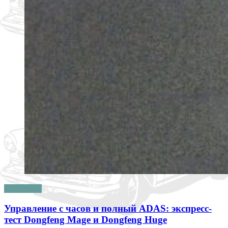
Тест драйв
Управление с часов и полный ADAS: экспресс-
тест Dongfeng Mage и Dongfeng Huge