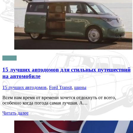
Статьи
15 лучших автодомов для стильных путешествий
на автомобиле
15 лучших автодомов
,
Ford Transit
,
шины
Всем нам время от времени хочется отдохнуть от всего,
особенно когда погода самая лучшая. А…
Читать далее