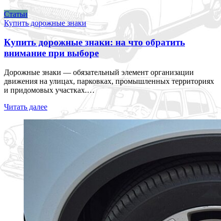
Статьи
Купить дорожные знаки
Купить дорожные знаки: на что обратить
внимание при выборе
Дорожные знаки — обязательный элемент организации
движения на улицах, парковках, промышленных территориях
и придомовых участках.…
Читать далее