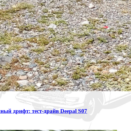
ный дрифт: тест-драйв Deepal S07