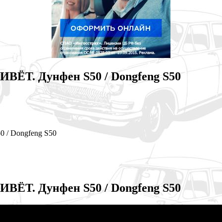
ЁТ. Дунфен S50 / Dongfeng S50
/ Dongfeng S50
ЁТ. Дунфен S50 / Dongfeng S50