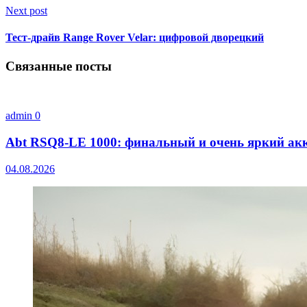
Next post
Тест-драйв Range Rover Velar: цифровой дворецкий
Связанные посты
admin
0
Abt RSQ8-LE 1000: финальный и очень яркий акк
04.08.2026