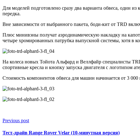
Для моделей подготовлено сразу два варианта обвеса, один из
передка.
Вне зависимости от выбранного пакета, боди-кит от TRD вкл
Плюс минивэны получат аэродинамическую накладку на капот, 
четыре хромированных патрубка выпускной системы, хотя в к
На колеса новых Тойота Альфард и Веллфайр специалисты TRD 
спортивные кресла и кнопку запуска двигателя с логотипом ате
Стоимость компонентов обвеса для машин начинается от 3 000 
Previous post
Тест-драйв Range Rover Velar (10-минутная версия)