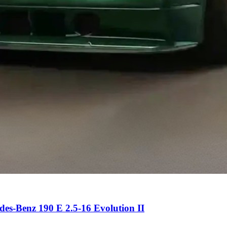
des-Benz 190 E 2.5-16 Evolution II