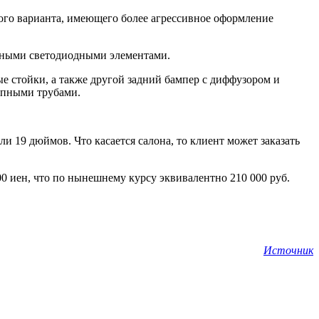
кого варианта, имеющего более агрессивное оформление
льными светодиодными элементами.
е стойки, а также другой задний бампер с диффузором и
опными трубами.
 19 дюймов. Что касается салона, то клиент может заказать
0 иен, что по нынешнему курсу эквивалентно 210 000 руб.
Источник