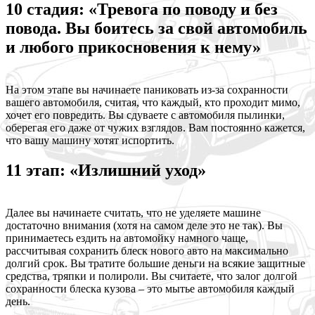
10 стадия: «Тревога по поводу и без
повода. Вы боитесь за свой автомобиль
и любого прикосновения к нему»
На этом этапе вы начинаете паниковать из-за сохранности
вашего автомобиля, считая, что каждый, кто проходит мимо,
хочет его повредить. Вы сдуваете с автомобиля пылинки,
оберегая его даже от чужих взглядов. Вам постоянно кажется,
что вашу машину хотят испортить.
11 этап: «Излишний уход»
Далее вы начинаете считать, что не уделяете машине
достаточно внимания (хотя на самом деле это не так). Вы
принимаетесь ездить на автомойку намного чаще,
рассчитывая сохранить блеск нового авто на максимально
долгий срок. Вы тратите большие деньги на всякие защитные
средства, тряпки и полироли. Вы считаете, что залог долгой
сохранности блеска кузова – это мытье автомобиля каждый
день.