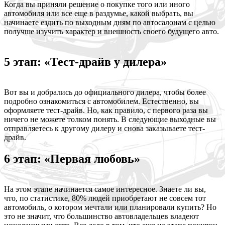
Когда вы приняли решение о покупке того или иного
автомобиля или все еще в раздумье, какой выбрать, вы
начинаете ездить по выходным дням по автосалонам с целью
получше изучить характер и внешность своего будущего авто.
5 этап: «Тест-драйв у дилера»
Вот вы и добрались до официального дилера, чтобы более
подробно ознакомиться с автомобилем. Естественно, вы
оформляете тест-драйв. Но, как правило, с первого раза вы
ничего не можете толком понять. В следующие выходные вы
отправляетесь к другому дилеру и снова заказываете тест-
драйв.
6 этап: «Первая любовь»
На этом этапе начинается самое интересное. Знаете ли вы,
что, по статистике, 80% людей приобретают не совсем тот
автомобиль, о котором мечтали или планировали купить? Но
это не значит, что большинство автовладельцев владеют