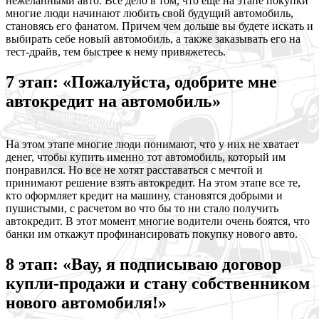
нежеланными авто. Все дело в том, что еще на этапе покупки
многие люди начинают любить свой будущий автомобиль,
становясь его фанатом. Причем чем дольше вы будете искать и
выбирать себе новый автомобиль, а также заказывать его на
тест-драйв, тем быстрее к нему привяжетесь.
7 этап: «Пожалуйста, одобрите мне
автокредит на автомобиль»
На этом этапе многие люди понимают, что у них не хватает
денег, чтобы купить именно тот автомобиль, который им
понравился. Но все не хотят расставаться с мечтой и
принимают решение взять автокредит. На этом этапе все те,
кто оформляет кредит на машину, становятся добрыми и
пушистыми, с расчетом во что бы то ни стало получить
автокредит. В этот момент многие водители очень боятся, что
банки им откажут профинансировать покупку нового авто.
8 этап: «Вау, я подписываю договор
купли-продажи и стану собственником
нового автомобиля!»