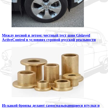
Между весной и летом: честный тест шин Gislaved
ActiveControl в условиях суровой русской реальности
Из какой бронзы делают самосмазывающиеся втулки и