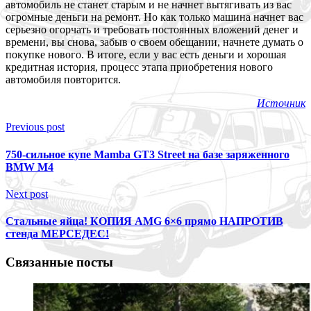
автомобиль не станет старым и не начнет вытягивать из вас
огромные деньги на ремонт. Но как только машина начнет вас
серьезно огорчать и требовать постоянных вложений денег и
времени, вы снова, забыв о своем обещании, начнете думать о
покупке нового. В итоге, если у вас есть деньги и хорошая
кредитная история, процесс этапа приобретения нового
автомобиля повторится.
Источник
Previous post
750-сильное купе Mamba GT3 Street на базе заряженного
BMW M4
Next post
Стальные яйца! КОПИЯ AMG 6×6 прямо НАПРОТИВ
стенда МЕРСЕДЕС!
Связанные посты