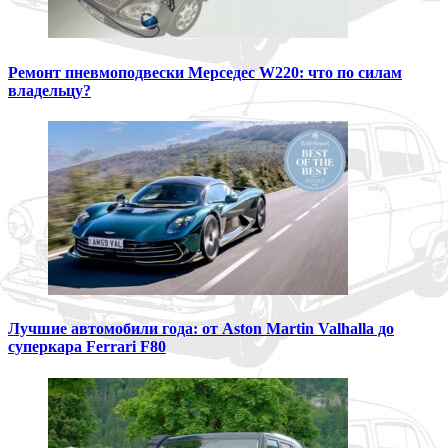
Ремонт пневмоподвески Мерседес W220: что по силам
владельцу?
Лучшие автомобили года: от Aston Martin Valhalla до
суперкара Ferrari F80