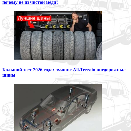
почему не из чистой меди?
Большой тест 2026 года: лучшие All-Terrain внедорожные
шины