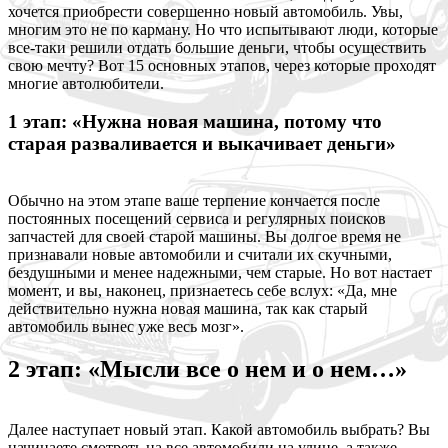
хочется приобрести совершенно новый автомобиль. Увы,
многим это не по карману. Но что испытывают люди, которые
все-таки решили отдать большие деньги, чтобы осуществить
свою мечту? Вот 15 основных этапов, через которые проходят
многие автолюбители.
1 этап: «Нужна новая машина, потому что
старая разваливается и выкачивает деньги»
Обычно на этом этапе ваше терпение кончается после
постоянных посещений сервиса и регулярных поисков
запчастей для своей старой машины. Вы долгое время не
признавали новые автомобили и считали их скучными,
бездушными и менее надежными, чем старые. Но вот настает
момент, и вы, наконец, признаетесь себе вслух: «Да, мне
действительно нужна новая машина, так как старый
автомобиль вынес уже весь мозг».
2 этап: «Мысли все о нем и о нем…»
Далее наступает новый этап. Какой автомобиль выбрать? Вы
начинаете смотреть на все автомобили на улице, а также