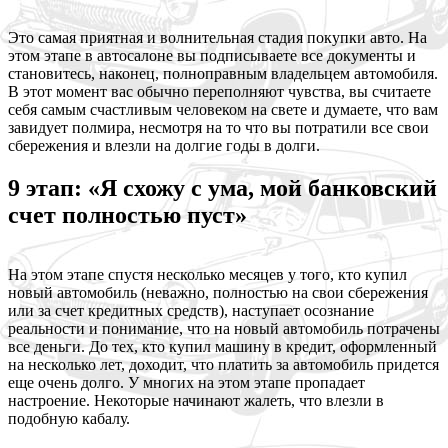
Это самая приятная и волнительная стадия покупки авто. На
этом этапе в автосалоне вы подписываете все документы и
становитесь, наконец, полноправным владельцем автомобиля.
В этот момент вас обычно переполняют чувства, вы считаете
себя самым счастливым человеком на свете и думаете, что вам
завидует полмира, несмотря на то что вы потратили все свои
сбережения и влезли на долгие годы в долги.
9 этап: «Я схожу с ума, мой банковский
счет полностью пуст»
На этом этапе спустя несколько месяцев у того, кто купил
новый автомобиль (неважно, полностью на свои сбережения
или за счет кредитных средств), наступает осознание
реальности и понимание, что на новый автомобиль потрачены
все деньги. До тех, кто купил машину в кредит, оформленный
на несколько лет, доходит, что платить за автомобиль придется
еще очень долго. У многих на этом этапе пропадает
настроение. Некоторые начинают жалеть, что влезли в
подобную кабалу.