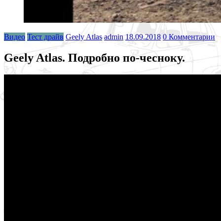
Видео
Тест драйв
Geely Atlas
admin
18.09.2018
0 Комментарии
Geely Atlas. Подробно по-чесноку.