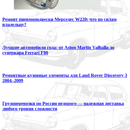
Ремонт пневмоподвески Мерседес W220: что по силам
владельцу?
Лучшие автомобили года: от Aston Martin Valhalla до
суперкара Ferrari F80
Ремонтные кузовные элементы для Land Rover Discovery 3
2004–2009
Грузоперевозки по России недорого — надежная доставка
любого уровня сложности