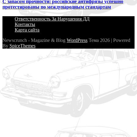
С запасом прочности: российские антифризы успешно
протестированы по международным стандартам
Ответственность За Нарушения ДД
Контакты
Карта сайта
Newscrunch - Magazine & Blog
WordPress
Тема 2026 | Powered
By
SpiceThemes