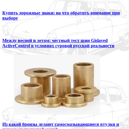
Купить дорожные знаки: на что обратить внимание при
выборе
Между весной и летом: честный тест шин Gislaved
ActiveControl в условиях суровой русской реальности
Из какой бронзы делают самосмазывающиеся втулки и