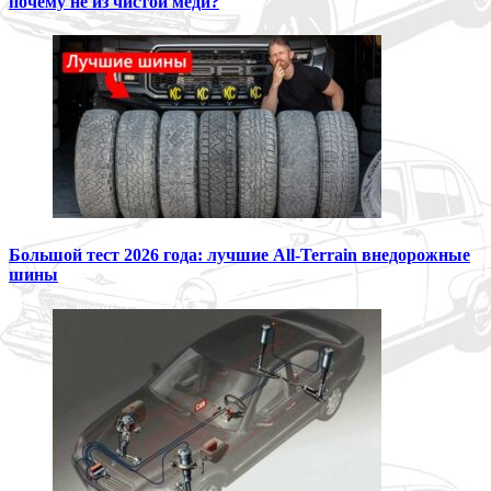
почему не из чистой меди?
Большой тест 2026 года: лучшие All-Terrain внедорожные
шины