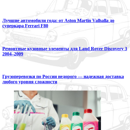
Лучшие автомобили года: от Aston Martin Valhalla до
суперкара Ferrari F80
Ремонтные кузовные элементы для Land Rover Discovery 3
2004–2009
Грузоперевозки по России недорого — надежная доставка
любого уровня сложности