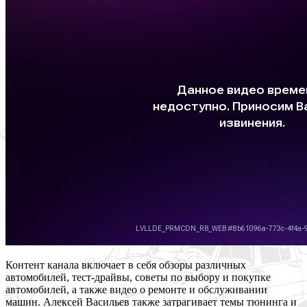
Контент канала включает в себя обзоры различных
автомобилей, тест-драйвы, советы по выбору и покупке
автомобилей, а также видео о ремонте и обслуживании
машин. Алексей Васильев также затрагивает темы тюнинга и