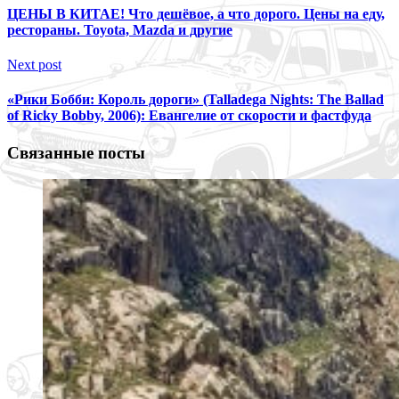
ЦЕНЫ В КИТАЕ! Что дешёвое, а что дорого. Цены на еду,
рестораны. Toyota, Mazda и другие
Next post
«Рики Бобби: Король дороги» (Talladega Nights: The Ballad
of Ricky Bobby, 2006): Евангелие от скорости и фастфуда
Связанные посты