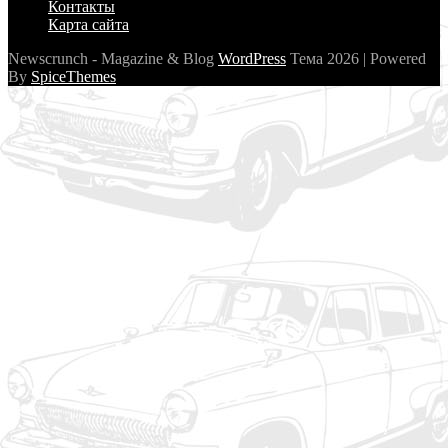
Контакты
Карта сайта
Newscrunch - Magazine & Blog
WordPress
Тема 2026 | Powered
By
SpiceThemes