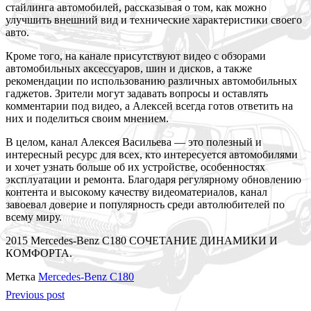
стайлинга автомобилей, рассказывая о том, как можно
улучшить внешний вид и технические характеристики своего
авто.
Кроме того, на канале присутствуют видео с обзорами
автомобильных аксессуаров, шин и дисков, а также
рекомендации по использованию различных автомобильных
гаджетов. Зрители могут задавать вопросы и оставлять
комментарии под видео, а Алексей всегда готов ответить на
них и поделиться своим мнением.
В целом, канал Алексея Васильева — это полезный и
интересный ресурс для всех, кто интересуется автомобилями
и хочет узнать больше об их устройстве, особенностях
эксплуатации и ремонта. Благодаря регулярному обновлению
контента и высокому качеству видеоматериалов, канал
завоевал доверие и популярность среди автолюбителей по
всему миру.
2015 Mercedes-Benz C180 СОЧЕТАНИЕ ДИНАМИКИ И
КОМФОРТА.
Метка
Mercedes-Benz C180
Previous post