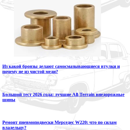
Из какой бронзы делают самосмазывающиеся втулки и
почему не из чистой меди?
Большой тест 2026 года: лучшие All-Terrain внедорожные
шины
Ремонт пневмоподвески Мерседес W220: что по силам
владельцу?