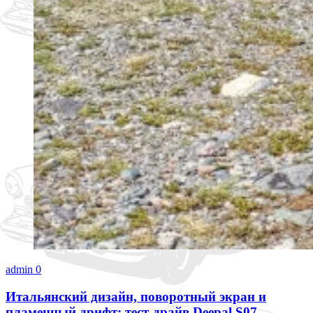
admin
0
Итальянский дизайн, поворотный экран и
пламенный дрифт: тест-драйв Deepal S07