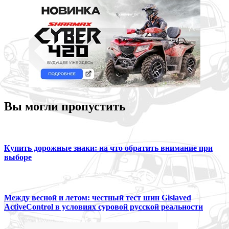
Вы могли пропустить
Купить дорожные знаки: на что обратить внимание при
выборе
Между весной и летом: честный тест шин Gislaved
ActiveControl в условиях суровой русской реальности