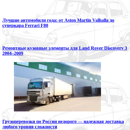
Лучшие автомобили года: от Aston Martin Valhalla до
суперкара Ferrari F80
Ремонтные кузовные элементы для Land Rover Discovery 3
2004–2009
Грузоперевозки по России недорого — надежная доставка
любого уровня сложности