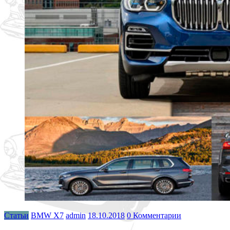
Статьи
BMW X7
admin
18.10.2018
0 Комментарии