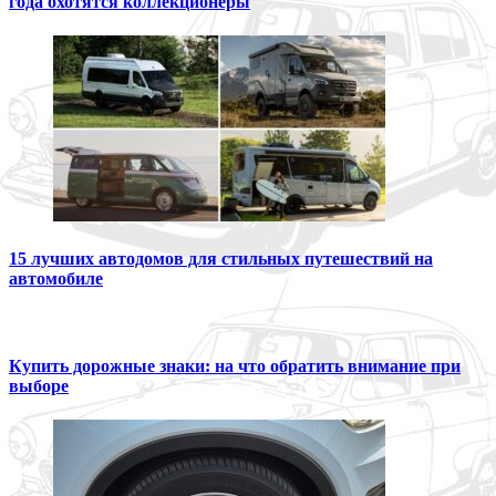
года охотятся коллекционеры
15 лучших автодомов для стильных путешествий на
автомобиле
Купить дорожные знаки: на что обратить внимание при
выборе