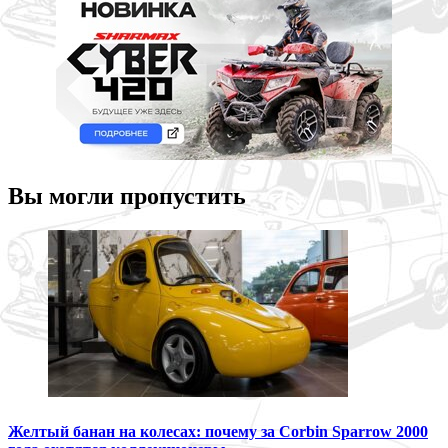
Вы могли пропустить
Желтый банан на колесах: почему за Corbin Sparrow 2000