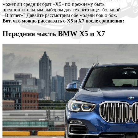
может ли средний брат «X5» по-прежнему быть
предпочтительным выбором для тех, кто ищет большой
«Bimmer»? Давайте рассмотрим обе модели бок о бок.
Вот, что можно рассказать о
X5 и
X7 после сравнения:
Передняя часть BMW X5 и X7