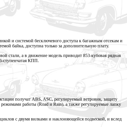
нкой и системой бесключевого доступа к багажным отсекам и
емой байка, доступна только за дополнительную плату.
ой стали, а в движение модель приводит 853-кубовая рядная
 6-ступенчатая КПП.
лектации получат ABS, ASC, регулируемый ветровик, защиту
режимами работы (Road и Rain), а также регулируемые лапку
оциклов с двумя вилками и наклоняющейся подвеской, и вслед