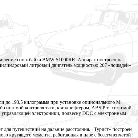
поколение спортбайка BMW S1000RR. Аппарат построен на
цилиндровый литровый двигатель мощностью 207 «лошадей»
ли до 193,5 килограмма при установке опционального М-
ой системой контроля тяги, квикшифтером, ABS Pro, системой
ы управляющей электроники, подвеску DDC с электронным
т для путешествий на дальние расстояния. «Турист» построен
ного крутящего момента, работающая в паре с бесступенчатой