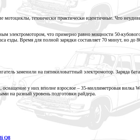
ие мотоциклы, технически практически идентичные. Что неудивит
ным электромотором, что примерно равно мощности 50-кубового 
аса езды. Время для полной зарядки составляет 70 минут, но до 
гатель заменили на пятикиловаттный электромотор. Заряда бата
, оснащение у них вполне взрослое – 35-миллиметровая вилка W
ыми на разный уровень подготовки райдера.
di Q8