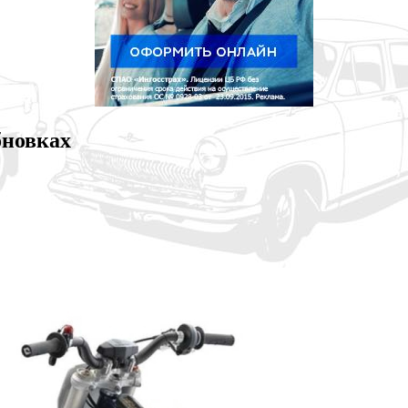
бновках