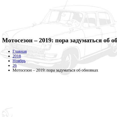
Мотосезон – 2019: пора задуматься об о
Главная
2018
Ноябрь
26
Мотосезон – 2019: пора задуматься об обновках