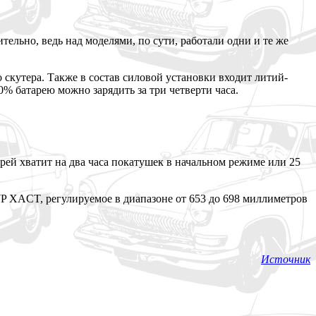
ельно, ведь над моделями, по сути, работали одни и те же
скутера. Также в состав силовой установки входит литий-
80% батарею можно зарядить за три четверти часа.
рей хватит на два часа покатушек в начальном режиме или 25
P XACT, регулируемое в диапазоне от 653 до 698 миллиметров
Источник