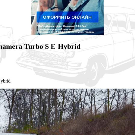
anamera Turbo S E-Hybrid
ybrid