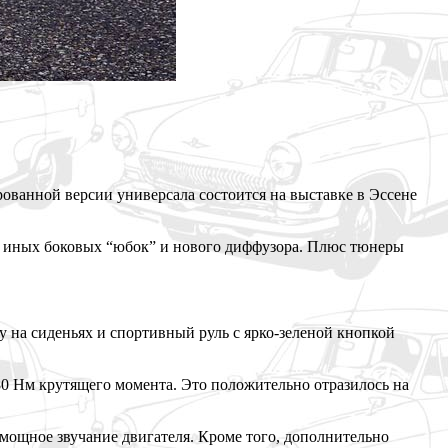
ованной версии универсала состоится на выставке в Эссене
к, иных боковых “юбок” и нового диффузора. Плюс тюнеры
 на сиденьях и спортивный руль с ярко-зеленой кнопкой
80 Нм крутящего момента. Это положительно отразилось на
ощное звучание двигателя. Кроме того, дополнительно