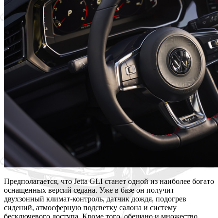
Предполагается, что Jetta GLI станет одной из наиболее богато
оснащенных версий седана. Уже в базе он получит
двухзонный климат-контроль, датчик дождя, подогрев
сидений, атмосферную подсветку салона и систему
бесключевого доступа. Кроме того, обещано и множество