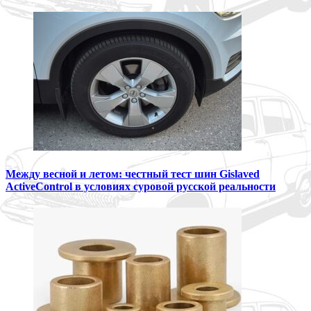
Между весной и летом: честный тест шин Gislaved
ActiveControl в условиях суровой русской реальности