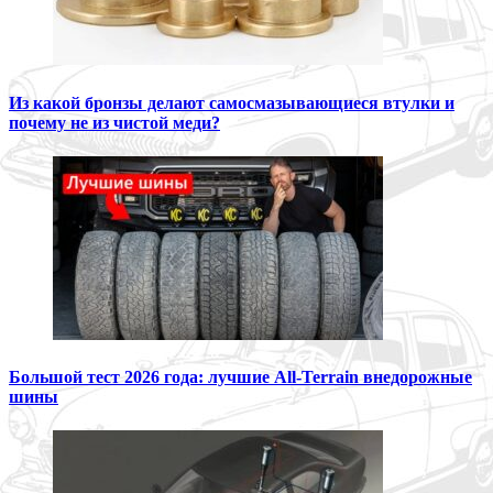
Из какой бронзы делают самосмазывающиеся втулки и
почему не из чистой меди?
Большой тест 2026 года: лучшие All-Terrain внедорожные
шины