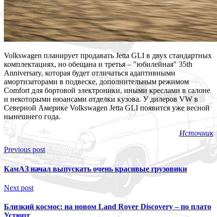
Volkswagen планирует продавать Jetta GLI в двух стандартных
комплектациях, но обещана и третья – "юбилейная" 35th
Anniversary, которая будет отличаться адаптивными
амортизаторами в подвеске, дополнительным режимом
Comfort для бортовой электроники, иными креслами в салоне
и некоторыми нюансами отделки кузова. У дилеров VW в
Северной Америке Volkswagen Jetta GLI появится уже весной
нынешнего года.
Источник
Previous post
КамАЗ начал выпускать очень красивые грузовики
Next post
Близкий космос: на новом Land Rover Discovery – по плато
Устюрт