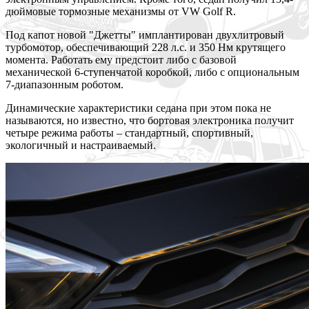
дюймовые тормозные механизмы от VW Golf R.
Под капот новой "Джетты" имплантирован двухлитровый
турбомотор, обеспечивающий 228 л.с. и 350 Нм крутящего
момента. Работать ему предстоит либо с базовой
механической 6-ступенчатой коробкой, либо с опциональным
7-диапазонным роботом.
Динамические характеристики седана при этом пока не
называются, но известно, что бортовая электроника получит
четыре режима работы – стандартный, спортивный,
экологичный и настраиваемый.