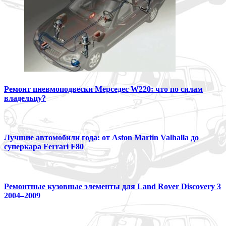
Ремонт пневмоподвески Мерседес W220: что по силам
владельцу?
Лучшие автомобили года: от Aston Martin Valhalla до
суперкара Ferrari F80
Ремонтные кузовные элементы для Land Rover Discovery 3
2004–2009