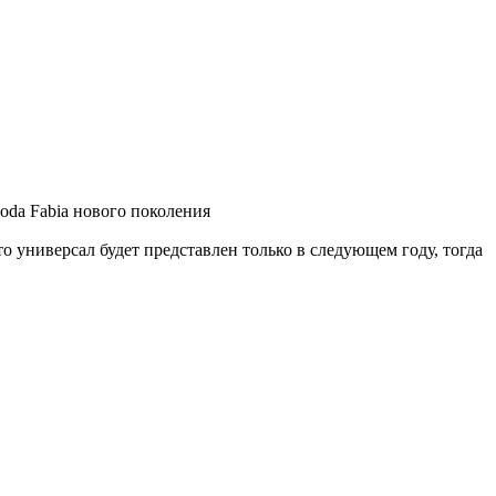
koda Fabia нового поколения
то универсал будет представлен только в следующем году, тогда