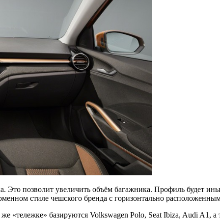
бека. Это позволит увеличить объём багажника. Профиль будет и
фирменном стиле чешского бренда с горизонтально расположенны
 «тележке» базируются Volkswagen Polo, Seat Ibiza, Audi A1, а 