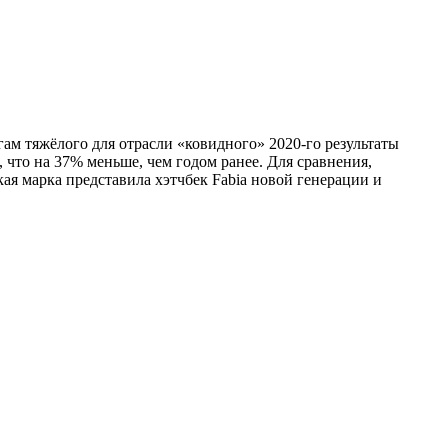
огам тяжёлого для отрасли «ковидного» 2020-го результаты
 что на 37% меньше, чем годом ранее. Для сравнения,
кая марка представила хэтчбек Fabia новой генерации и