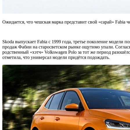
Ожидается, что чешская марка представит свой «сарай» Fabia 
Skoda выпускает Fabia с 1999 года, третье поколение модели п
продаж Фабии на старосветском рынке ощутимо упали. Согласно
родственный «хэтч» Volkswagen Polo за тот же период разошёлс
отметила, что универсал модели придётся подождать.