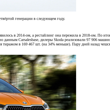
четвёртой генерации в следующем году.
оявилось в 2014-ом, а рестайлинг она пережила в 2018-ом. По ит
 данным Carsalesbase, дилеры Skoda реализовали 97 906 машин,
я тиражом в 169 467 шт. (на 34% меньше). Пару дней назад чешс