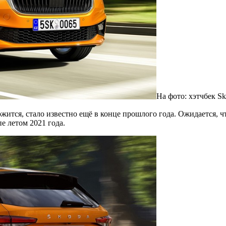
На фото: хэтчбек S
ржится, стало известно ещё в конце прошлого года. Ожидается, ч
е летом 2021 года.