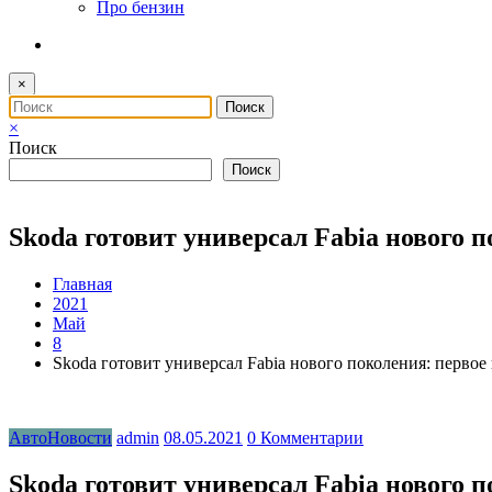
Про бензин
×
×
Поиск
Поиск
Skoda готовит универсал Fabia нового 
Главная
2021
Май
8
Skoda готовит универсал Fabia нового поколения: первое
АвтоНовости
admin
08.05.2021
0 Комментарии
Skoda готовит универсал Fabia нового 