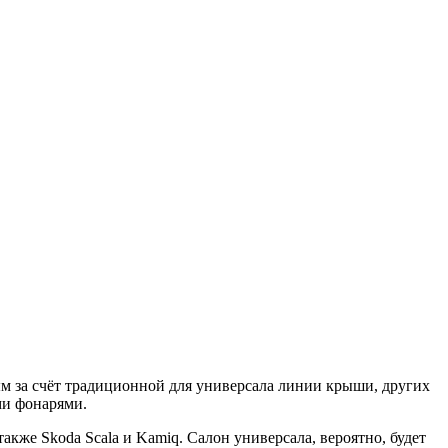
ным за счёт традиционной для универсала линии крыши, других
ми фонарями.
также Skoda Scala и Kamiq. Салон универсала, вероятно, будет