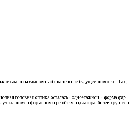
дожникам поразмышлять об экстерьере будущей новинки. Так,
одиодная головная оптика осталась «одноэтажной», форма фар
a получила новую фирменную решётку радиатора, более крупную