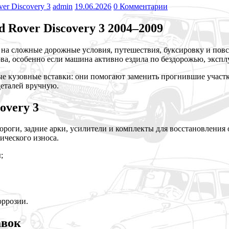
er Discovery 3
admin
19.06.2026
0 Комментарии
Rover Discovery 3 2004–2009
 на сложные дорожные условия, путешествия, буксировку и по
ва, особенно если машина активно ездила по бездорожью, экспл
 кузовные вставки: они помогают заменить прогнившие участки
деталей вручную.
overy 3
ороги, задние арки, усилители и комплекты для восстановления
ического износа.
;
оррозии.
авок