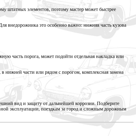
рму штатных элементов, поэтому мастер может быстрее
ля внедорожника это особенно важно: нижняя часть кузова
жную часть порога, может подойти отдельная накладка или
 в нижней части или рядом с порогом, комплексная замена
ешний вид и защиту от дальнейшей коррозии. Подберите
евной эксплуатации, поездкам за город и сложным дорожным