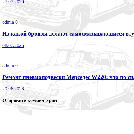
27.07.2026
admin
0
Из какой бронзы делают самосмазывающиеся втул
08.07.2026
admin
0
Ремонт пневмоподвески Мерседес W220: что по с
29.06.2026
Отправить комментарий