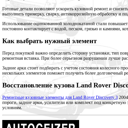
Готовые детали позволяют ускорить кузовной ремонт и снизит
выполнить примерку, сварку, антикоррозийную обработку и под
Использование оцинкованной холоднокатаной стали повышает с
постоянно контактирует с водой, песком, грязью и камнями, к
Как выбрать нужный элемент
Перед покупкой важно определить сторону установки, тип повр
ремонтная вставка. При более серьезном разрушении лучше ра
Задние арки стоит подбирать с учетом состояния колесного пр
нескольких элементов поможет получить более долговечный рез
Восстановление кузова Land Rover Disco
Ремонтные кузовные элементы для Land Rover Discovery 3
2004
пороги, задние арки, усилители или комплект под конкретную
условиям.