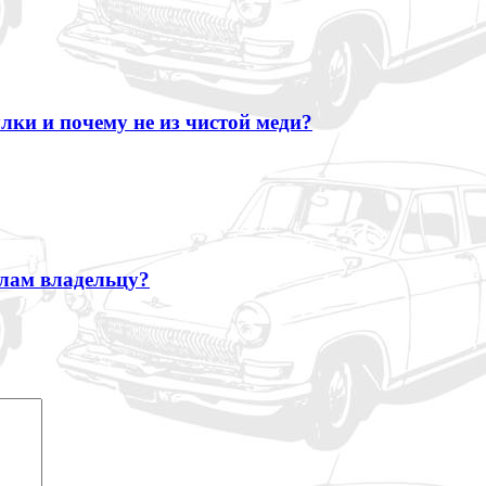
ки и почему не из чистой меди?
илам владельцу?