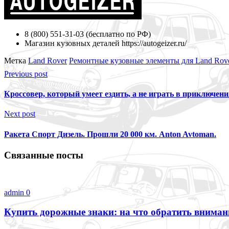
8 (800) 551-31-03 (бесплатно по РФ)
Магазин кузовных деталей https://autogeizer.ru/
Метка
Land Rover
Ремонтные кузовные элементы для Land Rove
Previous post
Кроссовер, который умеет ездить, а не играть в приключени
Next post
Ракета Спорт Дизель. Прошли 20 000 км. Anton Avtoman.
Связанные посты
admin
0
Купить дорожные знаки: на что обратить вниман