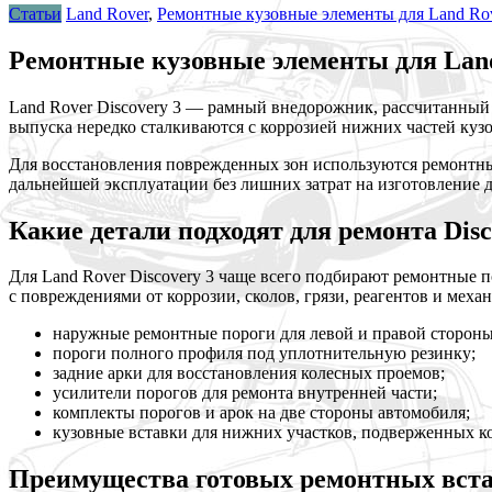
Статьи
Land Rover
,
Ремонтные кузовные элементы для Land Rov
Ремонтные кузовные элементы для Land 
Land Rover Discovery 3 — рамный внедорожник, рассчитанный
выпуска нередко сталкиваются с коррозией нижних частей кузо
Для восстановления поврежденных зон используются ремонтные
дальнейшей эксплуатации без лишних затрат на изготовление 
Какие детали подходят для ремонта Disc
Для Land Rover Discovery 3 чаще всего подбирают ремонтные п
с повреждениями от коррозии, сколов, грязи, реагентов и механ
наружные ремонтные пороги для левой и правой стороны
пороги полного профиля под уплотнительную резинку;
задние арки для восстановления колесных проемов;
усилители порогов для ремонта внутренней части;
комплекты порогов и арок на две стороны автомобиля;
кузовные вставки для нижних участков, подверженных к
Преимущества готовых ремонтных вст