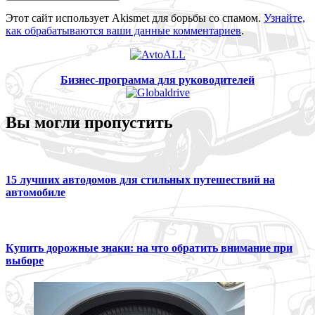
Этот сайт использует Akismet для борьбы со спамом.
Узнайте,
как обрабатываются ваши данные комментариев
.
Бизнес-программа для руководителей
Вы могли пропустить
15 лучших автодомов для стильных путешествий на
автомобиле
Купить дорожные знаки: на что обратить внимание при
выборе