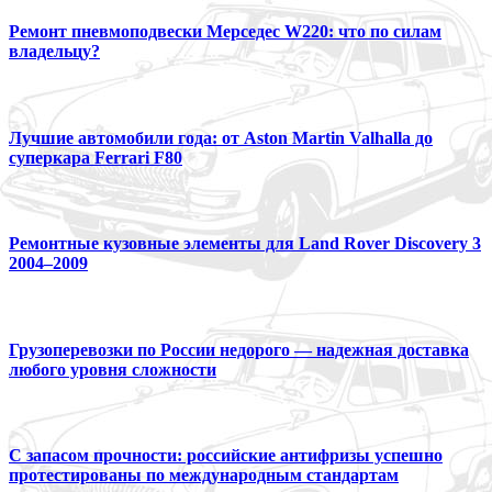
Ремонт пневмоподвески Мерседес W220: что по силам
владельцу?
Лучшие автомобили года: от Aston Martin Valhalla до
суперкара Ferrari F80
Ремонтные кузовные элементы для Land Rover Discovery 3
2004–2009
Грузоперевозки по России недорого — надежная доставка
любого уровня сложности
С запасом прочности: российские антифризы успешно
протестированы по международным стандартам