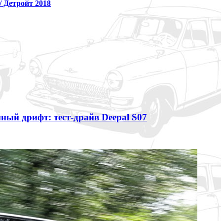
/ Детройт 2018
ный дрифт: тест-драйв Deepal S07