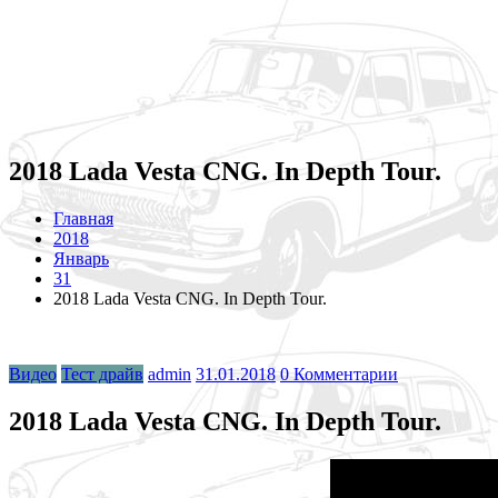
2018 Lada Vesta CNG. In Depth Tour.
Главная
2018
Январь
31
2018 Lada Vesta CNG. In Depth Tour.
Видео
Тест драйв
admin
31.01.2018
0 Комментарии
2018 Lada Vesta CNG. In Depth Tour.