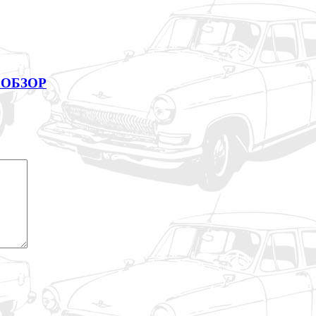
 ОБЗОР