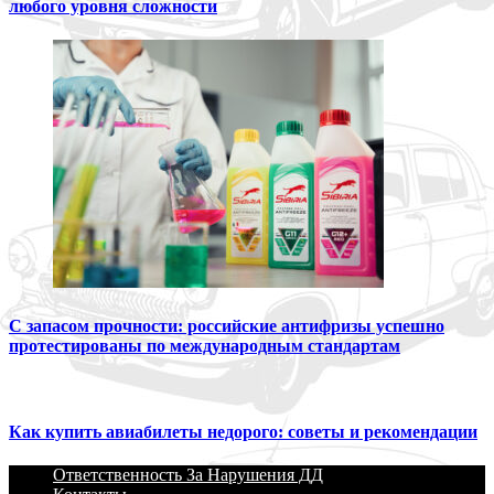
любого уровня сложности
С запасом прочности: российские антифризы успешно
протестированы по международным стандартам
Как купить авиабилеты недорого: советы и рекомендации
Ответственность За Нарушения ДД