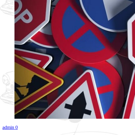
admin
0