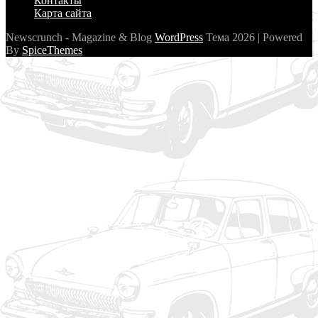
Контакты
Карта сайта
Newscrunch - Magazine & Blog
WordPress
Тема 2026 | Powered
By
SpiceThemes