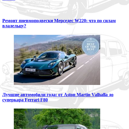
Ремонт пневмоподвески Мерседес W220: что по силам
владельцу?
Лучшие автомобили года: от Aston Martin Valhalla до
суперкара Ferrari F80