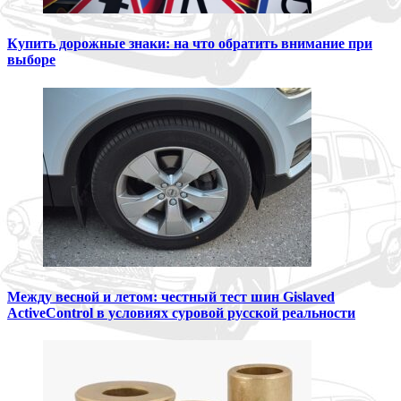
Купить дорожные знаки: на что обратить внимание при
выборе
Между весной и летом: честный тест шин Gislaved
ActiveControl в условиях суровой русской реальности