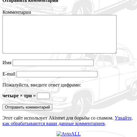
Отправить комментарий
Комментарии
Имя
E-mail
Пожалуйста, введите ответ цифрами:
четыре × три =
Этот сайт использует Akismet для борьбы со спамом.
Узнайте,
как обрабатываются ваши данные комментариев
.