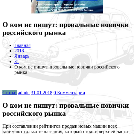
О ком не пишут: провальные новички
российского рынка
Главная
2018
Январь
31
О ком не пишут: провальные новички российского
рынка
Статьи
admin
31.01.2018
0 Комментарии
О ком не пишут: провальные новички
российского рынка
П
ри составлении рейтингов продаж новых машин всех
занимают только те названия, который стоят в верхней части