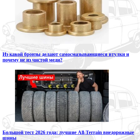
Из какой бронзы делают самосмазывающиеся втулки и
почему не из чистой меди?
Большой тест 2026 года: лучшие All-Terrain внедорожные
шины