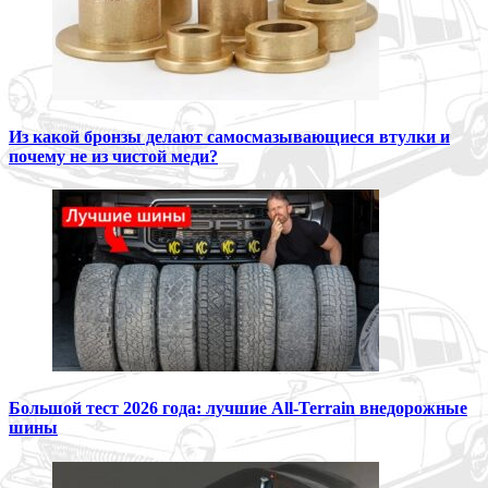
Из какой бронзы делают самосмазывающиеся втулки и
почему не из чистой меди?
Большой тест 2026 года: лучшие All-Terrain внедорожные
шины