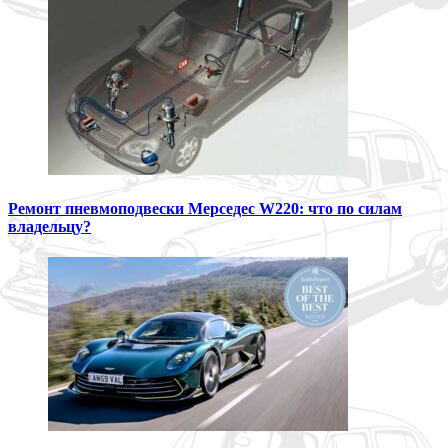
Ремонт пневмоподвески Мерседес W220: что по силам
владельцу?