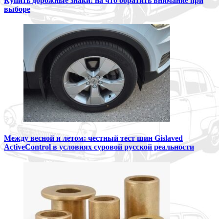
Купить дорожные знаки: на что обратить внимание при
выборе
Между весной и летом: честный тест шин Gislaved
ActiveControl в условиях суровой русской реальности