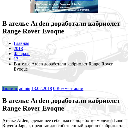
В ателье Arden доработали кабриолет
Range Rover Evoque
Главная
2018
Февраль
13
В ателье Arden доработали кабриолет Range Rover
Evoque
Тюнинг
admin
13.02.2018
0 Комментарии
В ателье Arden доработали кабриолет
Range Rover Evoque
Ателье Arden, сделавшее себе имя на доработке моделей Land
Rover и Jaguar, представило собственный вариант кабриолета