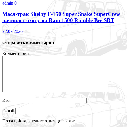
admin
0
Масл-трак Shelby F-150 Super Snake SuperCrew
начинает охоту на Ram 1500 Rumble Bee SRT
22.07.2026
Отправить комментарий
Комментарии
Имя
E-mail
Пожалуйста, введите ответ цифрами: