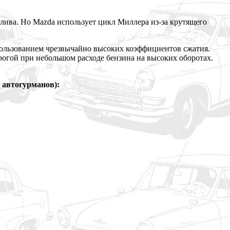
лива. Но Mazda использует цикл Миллера из-за крутящего
спользованием чрезвычайно высоких коэффициентов сжатия.
рогой при небольшом расходе бензина на высоких оборотах.
 автогурманов):