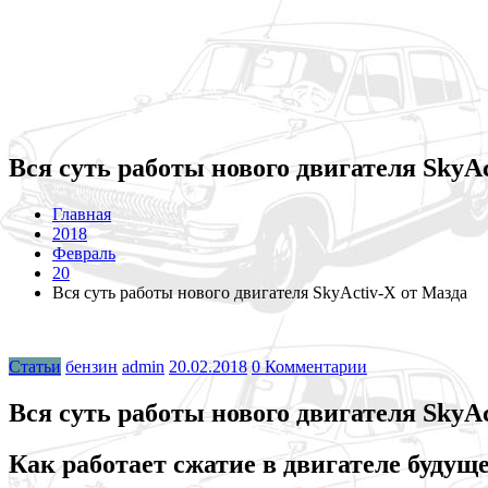
Вся суть работы нового двигателя SkyA
Главная
2018
Февраль
20
Вся суть работы нового двигателя SkyActiv-X от Мазда
Статьи
бензин
admin
20.02.2018
0 Комментарии
Вся суть работы нового двигателя SkyA
Как работает сжатие в двигателе будущ