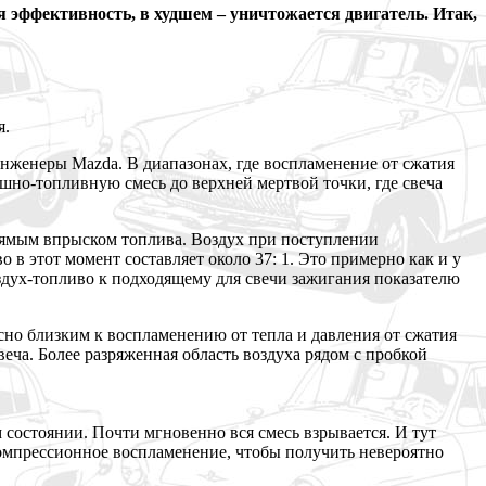
 эффективность, в худшем – уничтожается двигатель. Итак,
я.
 инженеры Mazda. В диапазонах, где воспламенение от сжатия
шно-топливную смесь до верхней мертвой точки, где свеча
 прямым впрыском топлива. Воздух при поступлении
 в этот момент составляет около 37: 1. Это примерно как и у
дух-топливо к подходящему для свечи зажигания показателю
сно близким к воспламенению от тепла и давления от сжатия
веча. Более разряженная область воздуха рядом с пробкой
состоянии. Почти мгновенно вся смесь взрывается. И тут
компрессионное воспламенение, чтобы получить невероятно