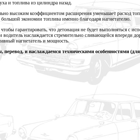
уха и топлива из цилиндра назад.
ельно высоким коэффициентом расширения уменьшает расход топ
и большой экономии топлива именно благодаря нагнетателю.
 чтобы гарантировать, что детонация не будет выполняться с и
 и водитель наслаждается стремительно сливающейся впереди до
тивный нагнетатель и мощность.
, перевод, и наслаждаемся техническими особенностями (для