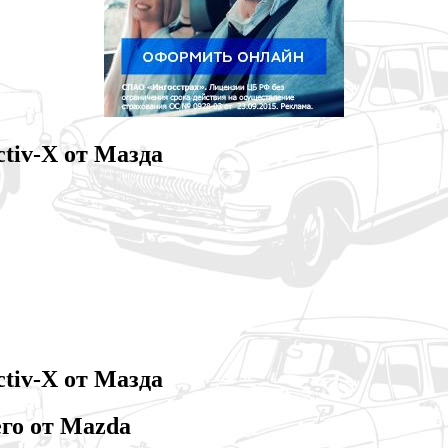
ctiv-X от Мазда
ctiv-X от Мазда
его от Mazda