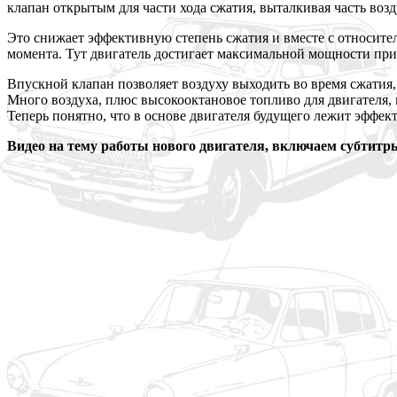
клапан открытым для части хода сжатия, выталкивая часть возд
Это снижает эффективную степень сжатия и вместе с относит
момента. Тут двигатель достигает максимальной мощности пр
Впускной клапан позволяет воздуху выходить во время сжатия,
Много воздуха, плюс высокооктановое топливо для двигателя,
Теперь понятно, что в основе двигателя будущего лежит эффек
Видео на тему работы нового двигателя, включаем субтитры