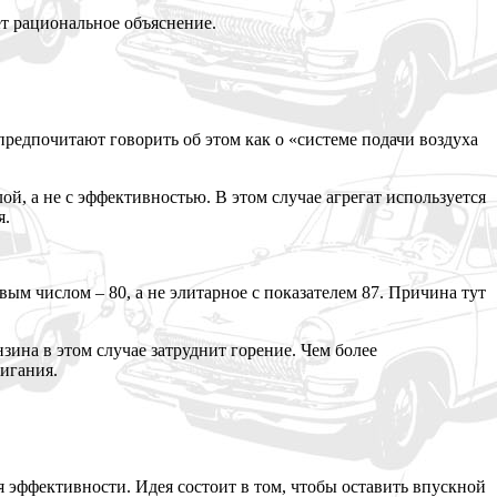
ет рациональное объяснение.
предпочитают говорить об этом как о «системе подачи воздуха
й, а не с эффективностью. В этом случае агрегат используется
я.
ым числом – 80, а не элитарное с показателем 87. Причина тут
ина в этом случае затруднит горение. Чем более
жигания.
эффективности. Идея состоит в том, чтобы оставить впускной