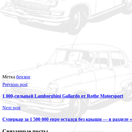
Метка
бензин
Previous post
1 000-сильный Lamborghini Gallardo от Rothe Motorsport
Next post
Суперкар за 1 500 000 евро остался без крыши — в разделе «
Связанные посты