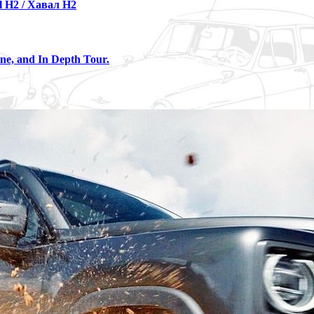
 H2 / Хавал Н2
ne, and In Depth Tour.