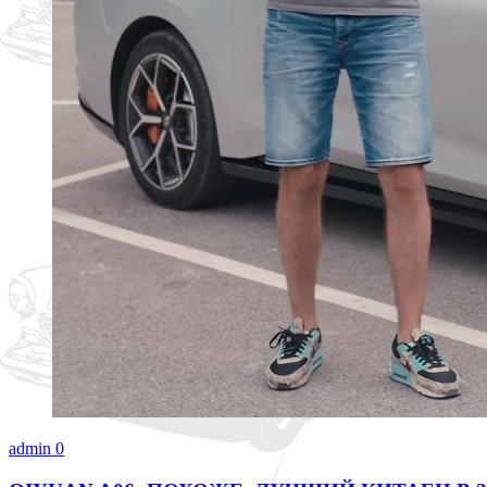
admin
0