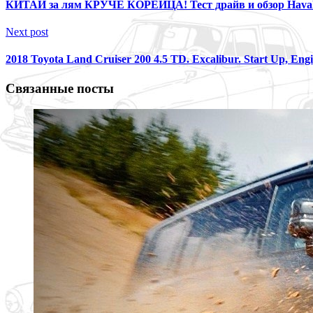
КИТАЙ за лям КРУЧЕ КОРЕЙЦА! Тест драйв и обзор Haval
Next post
2018 Toyota Land Cruiser 200 4.5 TD. Excalibur. Start Up, Engi
Связанные посты