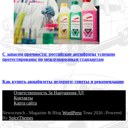
С запасом прочности: российские антифризы успешно
протестированы по международным стандартам
Как купить авиабилеты недорого: советы и рекомендации
Ответственность За Нарушения ДД
Контакты
Карта сайта
Newscrunch - Magazine & Blog
WordPress
Тема 2026 | Powered
By
SpiceThemes