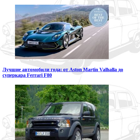
Лучшие автомобили года: от Aston Martin Valhalla до
суперкара Ferrari F80