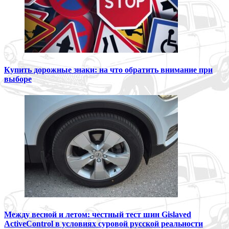
Купить дорожные знаки: на что обратить внимание при
выборе
Между весной и летом: честный тест шин Gislaved
ActiveControl в условиях суровой русской реальности