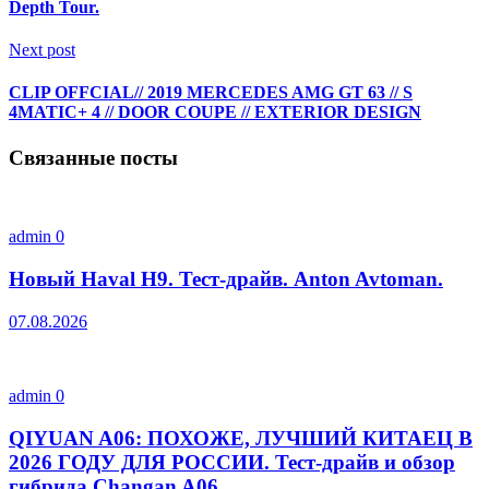
Depth Tour.
Next post
CLIP OFFCIAL// 2019 MERCEDES AMG GT 63 // S
4MATIC+ 4 // DOOR COUPE // EXTERIOR DESIGN
Связанные посты
admin
0
Новый Haval H9. Тест-драйв. Anton Avtoman.
07.08.2026
admin
0
QIYUAN A06: ПОХОЖЕ, ЛУЧШИЙ КИТАЕЦ В
2026 ГОДУ ДЛЯ РОССИИ. Тест-драйв и обзор
гибрида Changan A06