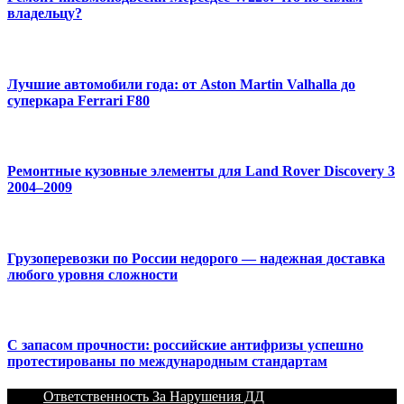
владельцу?
Лучшие автомобили года: от Aston Martin Valhalla до
суперкара Ferrari F80
Ремонтные кузовные элементы для Land Rover Discovery 3
2004–2009
Грузоперевозки по России недорого — надежная доставка
любого уровня сложности
С запасом прочности: российские антифризы успешно
протестированы по международным стандартам
Ответственность За Нарушения ДД