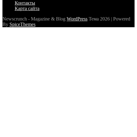
Контакты
Карта сайта
Newscrunch - Magazine & Blog
WordPress
Тема 2026 | Powered
By
SpiceThemes