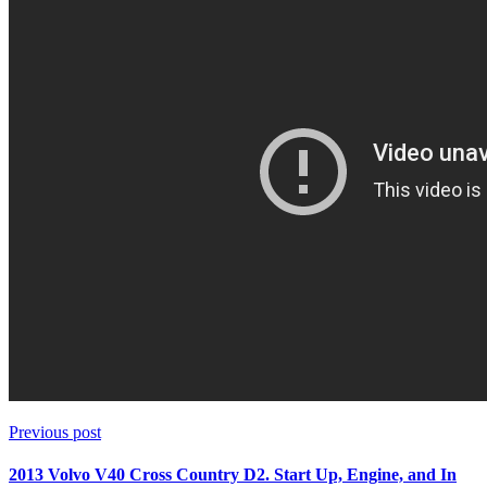
Previous post
2013 Volvo V40 Cross Country D2. Start Up, Engine, and In