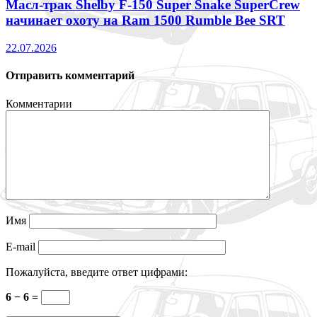
Масл-трак Shelby F-150 Super Snake SuperCrew
начинает охоту на Ram 1500 Rumble Bee SRT
22.07.2026
Отправить комментарий
Комментарии
Имя
E-mail
Пожалуйста, введите ответ цифрами:
6 − 6 =