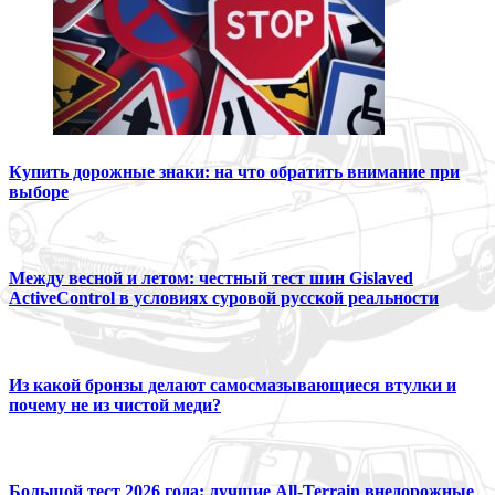
Купить дорожные знаки: на что обратить внимание при
выборе
Между весной и летом: честный тест шин Gislaved
ActiveControl в условиях суровой русской реальности
Из какой бронзы делают самосмазывающиеся втулки и
почему не из чистой меди?
Большой тест 2026 года: лучшие All-Terrain внедорожные