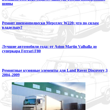
шины
Ремонт пневмоподвески Мерседес W220: что по силам
владельцу?
Лучшие автомобили года: от Aston Martin Valhalla до
суперкара Ferrari F80
Ремонтные кузовные элементы для Land Rover Discovery 3
2004–2009