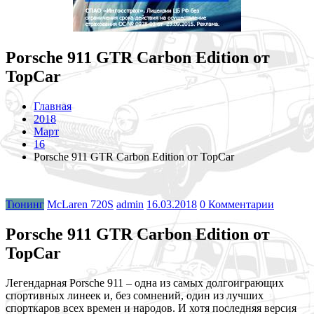
Porsche 911 GTR Carbon Edition от
TopCar
Главная
2018
Март
16
Porsche 911 GTR Carbon Edition от TopCar
Тюнинг
McLaren 720S
admin
16.03.2018
0 Комментарии
Porsche 911 GTR Carbon Edition от
TopCar
Легендарная Porsche 911 – одна из самых долгоиграющих
спортивных линеек и, без сомнений, один из лучших
спорткаров всех времен и народов. И хотя последняя версия