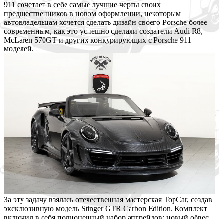
911 сочетает в себе самые лучшие черты своих
предшественников в новом оформлении, некоторым
автовладельцам хочется
сделать дизайн своего Porsche более
современным, как это успешно сделали создатели Audi R8,
McLaren 570GT и других конкурирующих с Porsche 911
моделей.
За эту задачу взялась отечественная мастерская TopCar, создав
эксклюзивную модель Stinger GTR Carbon Edition. Комплект
включил в себя полноценный набор апгрейдов: новый обвес,