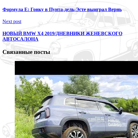
Формула E: Гонку в Пунта-дель-Эсте выиграл Вернь
Next post
НОВЫЙ BMW X4 2019/ДНЕВНИКИ ЖЕНЕВСКОГО
АВТОСАЛОНА
Связанные посты