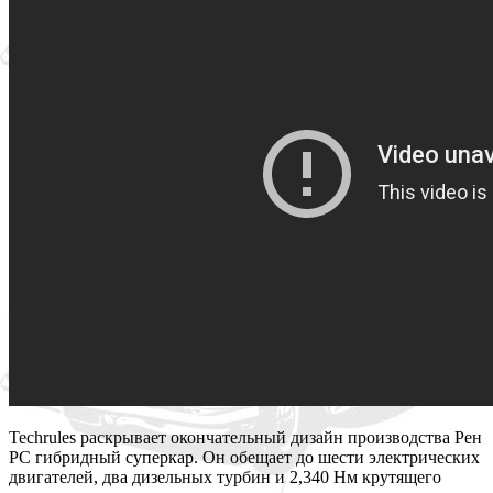
Techrules раскрывает окончательный дизайн производства Рен
РС гибридный суперкар. Он обещает до шести электрических
двигателей, два дизельных турбин и 2,340 Нм крутящего