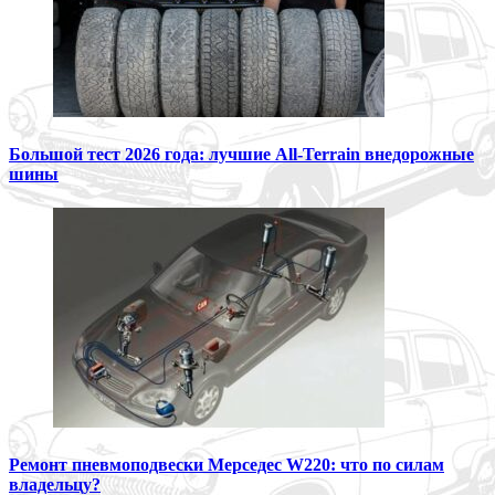
Большой тест 2026 года: лучшие All-Terrain внедорожные
шины
Ремонт пневмоподвески Мерседес W220: что по силам
владельцу?