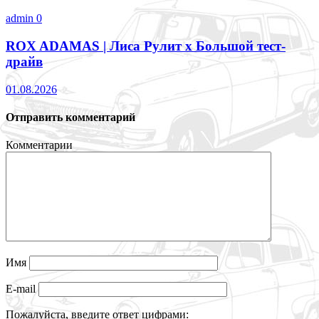
admin
0
ROX ADAMAS | Лиса Рулит х Большой тест-
драйв
01.08.2026
Отправить комментарий
Комментарии
Имя
E-mail
Пожалуйста, введите ответ цифрами: