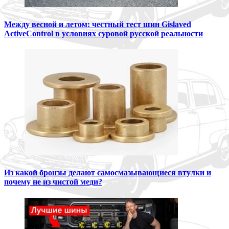
Между весной и летом: честный тест шин Gislaved
ActiveControl в условиях суровой русской реальности
Из какой бронзы делают самосмазывающиеся втулки и
почему не из чистой меди?