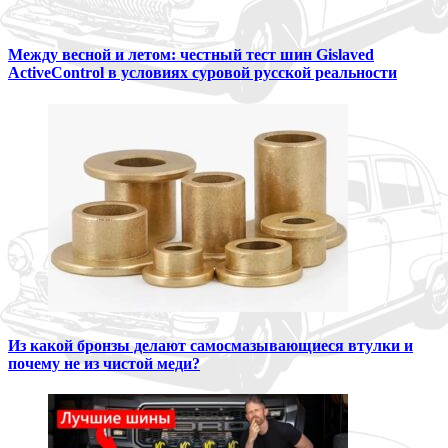
Между весной и летом: честный тест шин Gislaved
ActiveControl в условиях суровой русской реальности
Из какой бронзы делают самосмазывающиеся втулки и
почему не из чистой меди?