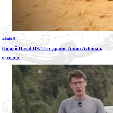
admin
0
Новый Haval H9. Тест-драйв. Anton Avtoman.
07.08.2026