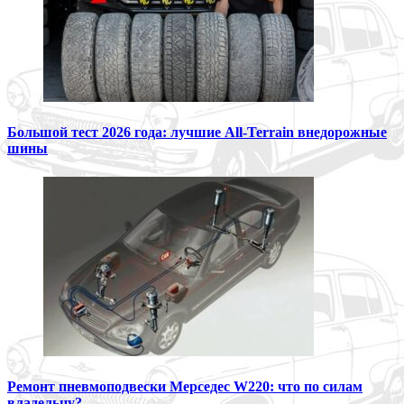
Большой тест 2026 года: лучшие All-Terrain внедорожные
шины
Ремонт пневмоподвески Мерседес W220: что по силам
владельцу?