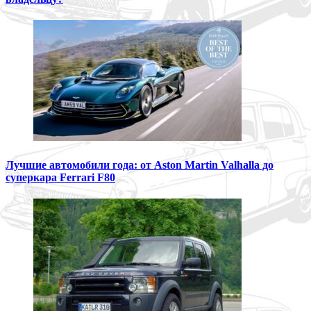
Лучшие автомобили года: от Aston Martin Valhalla до
суперкара Ferrari F80