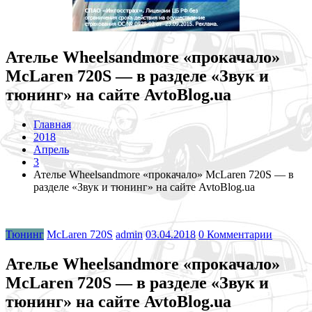
Ателье Wheelsandmore «прокачало»
McLaren 720S — в разделе «Звук и
тюнинг» на сайте AvtoBlog.ua
Главная
2018
Апрель
3
Ателье Wheelsandmore «прокачало» McLaren 720S — в
разделе «Звук и тюнинг» на сайте AvtoBlog.ua
Тюнинг
McLaren 720S
admin
03.04.2018
0 Комментарии
Ателье Wheelsandmore «прокачало»
McLaren 720S — в разделе «Звук и
тюнинг» на сайте AvtoBlog.ua