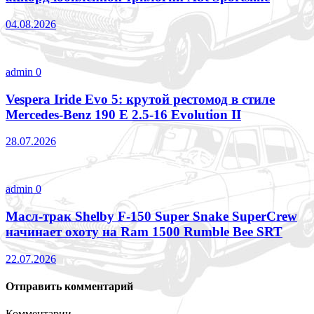
04.08.2026
admin
0
Vespera Iride Evo 5: крутой рестомод в стиле
Mercedes-Benz 190 E 2.5-16 Evolution II
28.07.2026
admin
0
Масл-трак Shelby F-150 Super Snake SuperCrew
начинает охоту на Ram 1500 Rumble Bee SRT
22.07.2026
Отправить комментарий
Комментарии