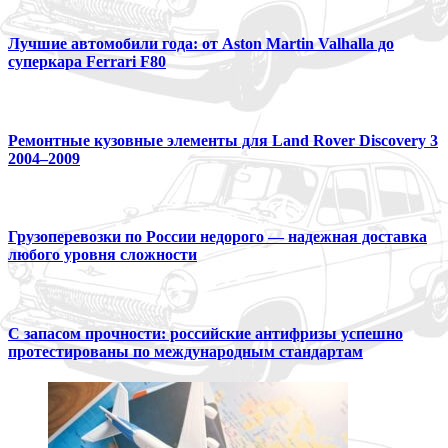
Лучшие автомобили года: от Aston Martin Valhalla до
суперкара Ferrari F80
Ремонтные кузовные элементы для Land Rover Discovery 3
2004–2009
Грузоперевозки по России недорого — надежная доставка
любого уровня сложности
С запасом прочности: российские антифризы успешно
протестированы по международным стандартам