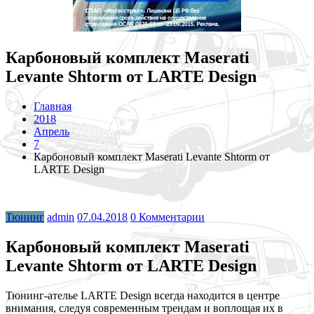
Карбоновый комплект Maserati
Levante Shtorm от LARTE Design
Главная
2018
Апрель
7
Карбоновый комплект Maserati Levante Shtorm от
LARTE Design
Тюнинг
admin
07.04.2018
0 Комментарии
Карбоновый комплект Maserati
Levante Shtorm от LARTE Design
Тюнинг-ателье LARTE Design всегда находится в центре
внимания, следуя современным трендам и воплощая их в