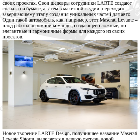
своих проектах. Свои шедевры сотрудники LARTE создают
сначала на бумаге, а затем в макетной студии, переходя к
завершающему этапу создания уникальных частей для авто.
Один
такой автомобиль, как, например, этот Maserati Levante –
плод работы огромной команды, создающей сложные, но
элегантные и гармоничные формы для каждого из своих
проектов.
Новое творение LARTE Design, получившее название Maserati
Levante Shtorm, выделяется в первую очередь новой