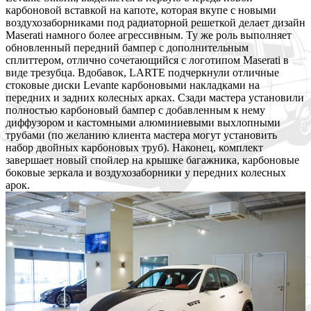
карбоновой вставкой на капоте, которая вкупе с новыми
воздухозаборниками под радиаторной решеткой делает дизайн
Maserati намного более агрессивным. Ту же роль выполняет
обновленный передний бампер с дополнительным
сплиттером, отлично сочетающийся с логотипом Maserati в
виде трезубца. Вдобавок, LARTE подчеркнули отличные
стоковые диски Levante карбоновыми накладками на
передних и задних колесных арках. Сзади мастера установили
полностью карбоновый бампер с добавленным к нему
диффузором и кастомными алюминиевыми выхлопными
трубами (по желанию клиента мастера могут установить
набор двойных карбоновых труб). Наконец, комплект
завершает новый спойлер на крышке багажника, карбоновые
боковые зеркала и воздухозаборники у передних колесных
арок.