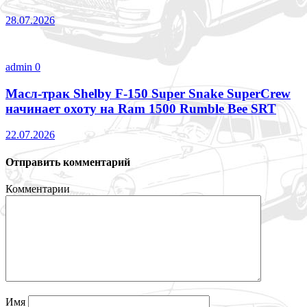
28.07.2026
admin
0
Масл-трак Shelby F-150 Super Snake SuperCrew
начинает охоту на Ram 1500 Rumble Bee SRT
22.07.2026
Отправить комментарий
Комментарии
Имя