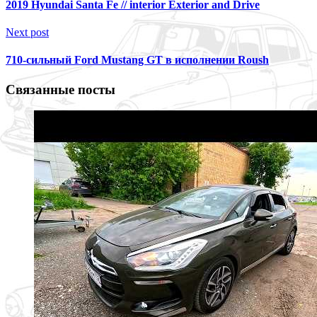
2019 Hyundai Santa Fe // interior Exterior and Drive
Next post
710-сильный Ford Mustang GT в исполнении Roush
Связанные посты