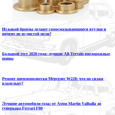
Из какой бронзы делают самосмазывающиеся втулки и
почему не из чистой меди?
Большой тест 2026 года: лучшие All-Terrain внедорожные
шины
Ремонт пневмоподвески Мерседес W220: что по силам
владельцу?
Лучшие автомобили года: от Aston Martin Valhalla до
суперкара Ferrari F80