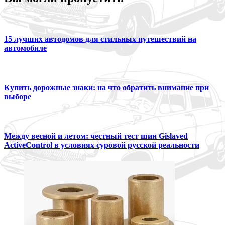
15 лучших автодомов для стильных путешествий на
автомобиле
Купить дорожные знаки: на что обратить внимание при
выборе
Между весной и летом: честный тест шин Gislaved
ActiveControl в условиях суровой русской реальности