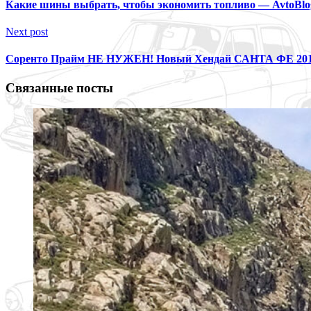
Какие шины выбрать, чтобы экономить топливо — AvtoBlo
Next post
Соренто Прайм НЕ НУЖЕН! Новый Хендай САНТА ФЕ 201
Связанные посты