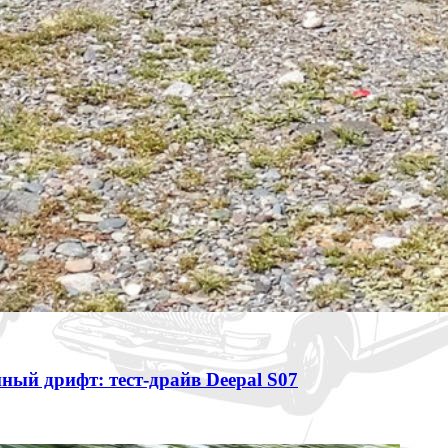
ный дрифт: тест-драйв Deepal S07