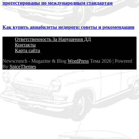
протестированы по международным стандартам
Как купить авиабилеты недорого: советы и рекомендации
Ответственность За Нарушения ДД
Контакты
Карта сайта
Newscrunch - Magazine & Blog
WordPress
Тема 2026 | Powered
By
SpiceThemes