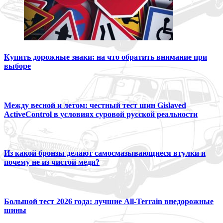
Купить дорожные знаки: на что обратить внимание при
выборе
Между весной и летом: честный тест шин Gislaved
ActiveControl в условиях суровой русской реальности
Из какой бронзы делают самосмазывающиеся втулки и
почему не из чистой меди?
Большой тест 2026 года: лучшие All-Terrain внедорожные
шины