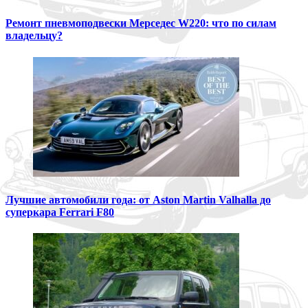
Ремонт пневмоподвески Мерседес W220: что по силам
владельцу?
Лучшие автомобили года: от Aston Martin Valhalla до
суперкара Ferrari F80