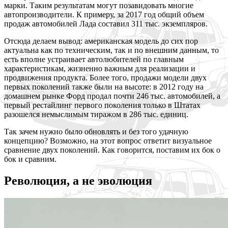
марки. Таким результатам могут позавидовать многие
автопроизводители. К примеру, за 2017 год общий объем
продаж автомобилей Лада составил 311 тыс. экземпляров.
Отсюда делаем вывод: американская модель до сих пор
актуальна как по техническим, так и по внешним данным, то
есть вполне устраивает автолюбителей по главным
характеристикам, жизненно важным для реализации и
продвижения продукта. Более того, продажи модели двух
первых поколений также были на высоте: в 2012 году на
домашнем рынке Форд продал почти 246 тыс. автомобилей, а
первый рестайлинг первого поколения только в Штатах
разошелся немыслимым тиражом в 286 тыс. единиц.
Так зачем нужно было обновлять и без того удачную
концепцию? Возможно, на этот вопрос ответит визуальное
сравнение двух поколений. Как говорится, поставим их бок о
бок и сравним.
Революция, а не эволюция