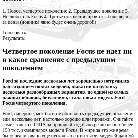
1. Новое, четвертое поколение 2. Предыдущее поколение 3.
Не любитель Focus 4. Третье поколение нравится больше, из-
за цены (новинка явно будет очень дорогой)
Голосовать
Результаты
Четвертое поколение Focus не идет ни
в какое сравнение с предыдущим
поколением
Ford за последние несколько лет хорошенько потрудился
над созданием новых моделей, выкатив на публику
несколько разнообразных вариантов, но одной из самых
важных обновок, безусловно, стала новая модель Ford
Focus четвертого поколения.
Ford, наверное, мог бы и не обновлять предыдущее поколение
еще несколько лет, настолько хорошо шли продажи. Считайте
сами: только в США за прошлый год было реализовано более
158 тыс. экземпляров модели Focus. В мире за это же время
было реализовано еще несколько сотен тысяч моделей данной