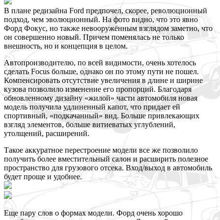
В плане редизайна Ford предпочел, скорее, революционный
подход, чем эволюционный. На фото видно, что это явно
Форд Фокус, но также невооружённым взглядом заметно, что
он совершенно новый. Причем поменялась не только
внешность, но и концепция в целом.
Автопроизводителю, по всей видимости, очень хотелось
сделать Focus больше, однако он по этому пути не пошел.
Компенсировать отсутствие увеличения в длине и ширине
кузова позволило изменение его пропорций. Благодаря
обновленному дизайну «жилой» части автомобиля новая
модель получила удлиненный капот, что придает ей
спортивный, «подкачанный» вид. Больше привлекающих
взгляд элементов, больше витиеватых углублений,
утолщений, расширений.
Такое аккуратное перестроение модели все же позволило
получить более вместительный салон и расширить полезное
пространство для грузового отсека. Вход/выход в автомобиль
будет проще и удобнее.
Еще пару слов о формах модели. Форд очень хорошо