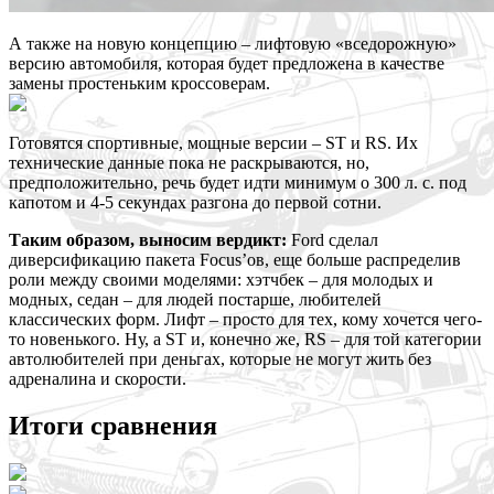
А также на новую концепцию – лифтовую «вседорожную»
версию автомобиля, которая будет предложена в качестве
замены простеньким кроссоверам.
Готовятся спортивные, мощные версии – ST и RS. Их
технические данные пока не раскрываются, но,
предположительно, речь будет идти минимум о 300 л. с. под
капотом и 4-5 секундах разгона до первой сотни.
Таким образом, выносим вердикт:
Ford сделал
диверсификацию пакета Focus’ов, еще больше распределив
роли между своими моделями: хэтчбек – для молодых и
модных, седан – для людей постарше, любителей
классических форм. Лифт – просто для тех, кому хочется чего-
то новенького. Ну, а ST и, конечно же, RS – для той категории
автолюбителей при деньгах, которые не могут жить без
адреналина и скорости.
Итоги сравнения