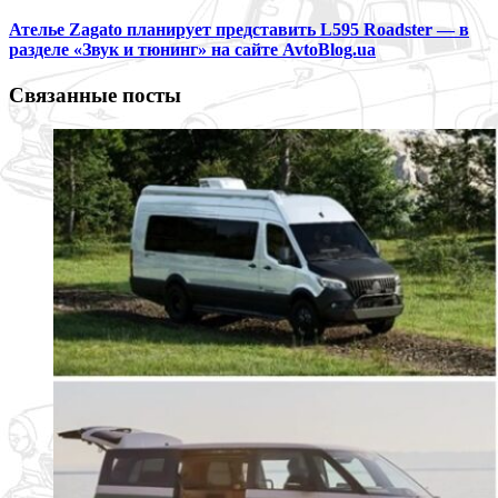
Ателье Zagato планирует представить L595 Roadster — в
разделе «Звук и тюнинг» на сайте AvtoBlog.ua
Связанные посты