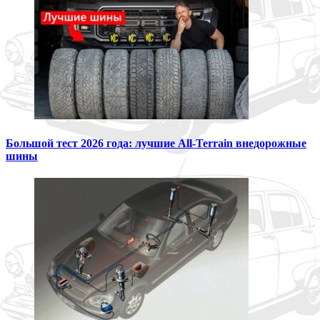
Большой тест 2026 года: лучшие All-Terrain внедорожные
шины