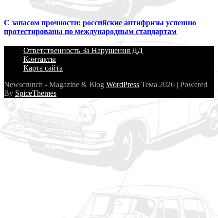
С запасом прочности: российские антифризы успешно
протестированы по международным стандартам
Ответственность За Нарушения ДД
Контакты
Карта сайта
Newscrunch - Magazine & Blog
WordPress
Тема 2026 | Powered
By
SpiceThemes