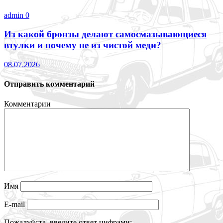
admin
0
Из какой бронзы делают самосмазывающиеся
втулки и почему не из чистой меди?
08.07.2026
Отправить комментарий
Комментарии
Имя
E-mail
Пожалуйста, введите ответ цифрами: