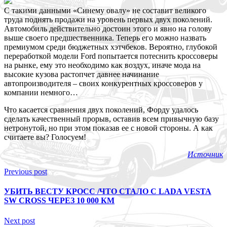
С такими данными «Синему овалу» не составит великого
труда поднять продажи на уровень первых двух поколений.
Автомобиль действительно достоин этого и явно на голову
выше своего предшественника. Теперь его можно назвать
премиумом среди бюджетных хэтчбеков. Вероятно, глубокой
переработкой модели Ford попытается потеснить кроссоверы
на рынке, ему это необходимо как воздух, иначе мода на
высокие кузова растопчет давнее начинание
автопроизводителя – своих конкурентных кроссоверов у
компании немного…
Что касается сравнения двух поколений, Форду удалось
сделать качественный прорыв, оставив всем привычную базу
нетронутой, но при этом показав ее с новой стороны. А как
считаете вы? Голосуем!
Источник
Previous post
УБИТЬ ВЕСТУ КРОСС /ЧТО СТАЛО С LADA VESTA
SW CROSS ЧЕРЕЗ 10 000 КМ
Next post