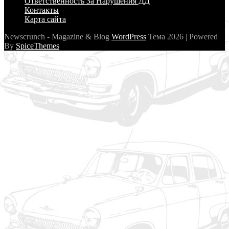
Ответственность За Нарушения ДД
Контакты
Карта сайта
Newscrunch - Magazine & Blog
WordPress
Тема 2026 | Powered
By
SpiceThemes