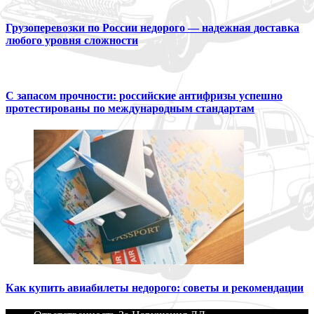
Грузоперевозки по России недорого — надежная доставка
любого уровня сложности
С запасом прочности: российские антифризы успешно
протестированы по международным стандартам
Как купить авиабилеты недорого: советы и рекомендации