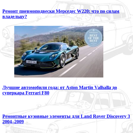
Ремонт пневмоподвески Мерседес W220: что по силам
владельцу?
Лучшие автомобили года: от Aston Martin Valhalla до
суперкара Ferrari F80
Ремонтные кузовные элементы для Land Rover Discovery 3
2004–2009