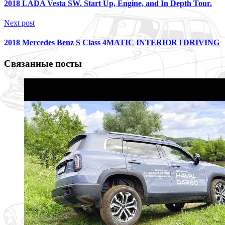
2018 LADA Vesta SW. Start Up, Engine, and In Depth Tour.
Next post
2018 Mercedes Benz S Class 4MATIC INTERIOR l DRIVING
Связанные посты