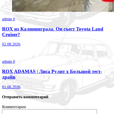
admin
0
ROX из Калининграда. Он съест Toyota Land
Cruiser?
02.08.2026
admin
0
ROX ADAMAS | Лиса Рулит х Большой тест-
драйв
01.08.2026
Отправить комментарий
Комментарии