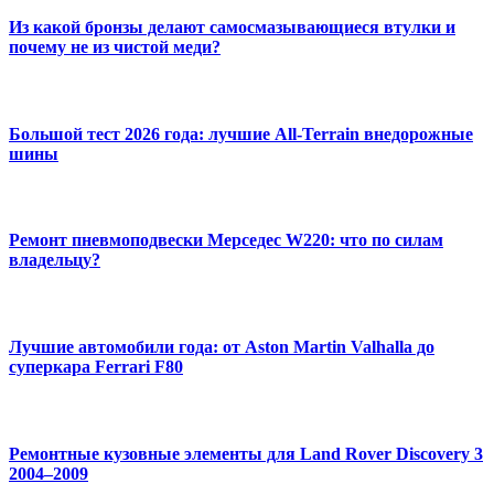
Из какой бронзы делают самосмазывающиеся втулки и
почему не из чистой меди?
Большой тест 2026 года: лучшие All-Terrain внедорожные
шины
Ремонт пневмоподвески Мерседес W220: что по силам
владельцу?
Лучшие автомобили года: от Aston Martin Valhalla до
суперкара Ferrari F80
Ремонтные кузовные элементы для Land Rover Discovery 3
2004–2009