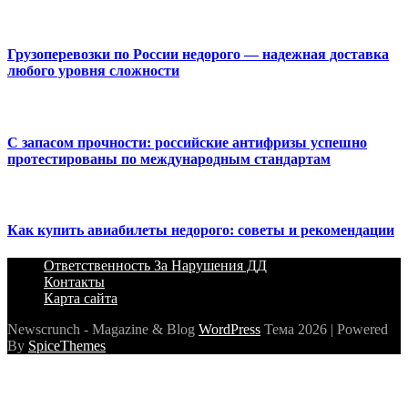
Грузоперевозки по России недорого — надежная доставка
любого уровня сложности
С запасом прочности: российские антифризы успешно
протестированы по международным стандартам
Как купить авиабилеты недорого: советы и рекомендации
Ответственность За Нарушения ДД
Контакты
Карта сайта
Newscrunch - Magazine & Blog
WordPress
Тема 2026 | Powered
By
SpiceThemes