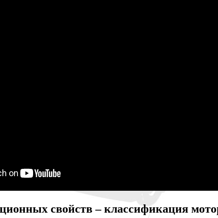
ационных свойств – классификация мото