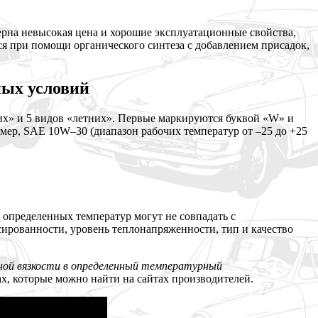
ерна невысокая цена и хорошие эксплуатационные свойства,
я при помощи органического синтеза с добавлением присадок,
ных условий
их» и 5 видов «летних». Первые маркируются буквой «W» и
ер, SAE 10W–30 (диапазон рабочих температур от –25 до +25
 определенных температур могут не совпадать с
сированности, уровень теплонапряженности, тип и качество
ной вязкости в определенный температурный
х, которые можно найти на сайтах производителей.