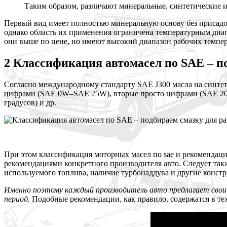
Таким образом, различают минеральные, синтетические 
Первый вид имеет полностью минеральную основу без присадок
однако область их применения ограничена температурным диа
они выше по цене, но имеют высокий диапазон рабочих темпер
2 Классификация автомасел по SAE – п
Согласно международному стандарту SAE J300 масла на синтет
цифрами (SAE 0W–SAE 25W), вторые просто цифрами (SAE 20–
градусов) и др.
При этом классификация моторных масел по sae и рекомендаци
рекомендациями конкретного производителя авто. Следует так
используемого топлива, наличие турбонаддува и другие конст
Именно поэтому каждый производитель авто предлагает свои 
период.
Подобные рекомендации, как правило, содержатся в те