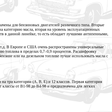
значены для бензиновых двигателей различного типа. Вторые
 на категорию масла, вторая на уровень эксплуатационных
ств в данной линейке, то есть обладает лучшими антипенными,
и т.д. В Европе и США очень распространены универсальные
мию топлива в пределах 0,7–0,9 процентов. Расшифровку
бензине или на дизельном топливе лучше использовать масла с
а три категории (A, B, E) и 12 классов. Первая категория
 классы от В1-98 до B4-98 и предназначена для легких