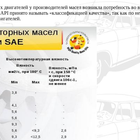
 двигателей у производителей масел возникла потребность во 
PI принято называть «классификацией качества», так как по 
игателей.