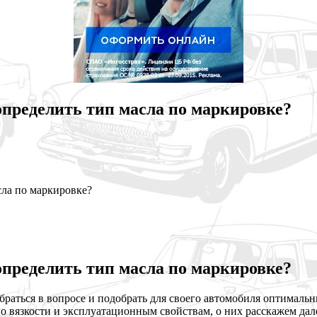
пределить тип масла по маркировке?
сла по маркировке?
пределить тип масла по маркировке?
раться в вопросе и подобрать для своего автомобиля оптималь
по вязкости и эксплуатационным свойствам, о них расскажем дал