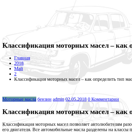
Классификация моторных масел – как о
Главная
2018
Май
2
Классификация моторных масел – как определить тип ма
Моторные масла
бензин
admin
02.05.2018
0 Комментарии
Классификация моторных масел – как о
Классификация моторных масел позволяет автолюбителям разоб
его двигателя. Все автомобильные масла разделены на классы 