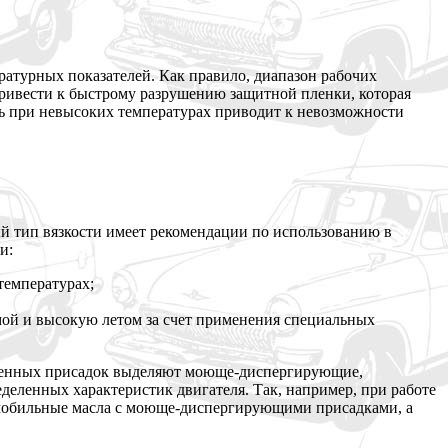
ературных показателей. Как правило, диапазон рабочих
 привести к быстрому разрушению защитной пленки, которая
ть при невысоких температурах приводит к невозможности
й тип вязкости имеет рекомендации по использованию в
и:
температурах;
мой и высокую летом за счет применения специальных
раненных присадок выделяют моюще-диспергирующие,
деленных характеристик двигателя. Так, например, при работе
томобильные масла с моюще-диспергирующими присадками, а