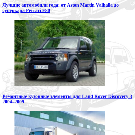
Лучшие автомобили года: от Aston Martin Valhalla до
суперкара Ferrari F80
Ремонтные кузовные элементы для Land Rover Discovery 3
2004–2009