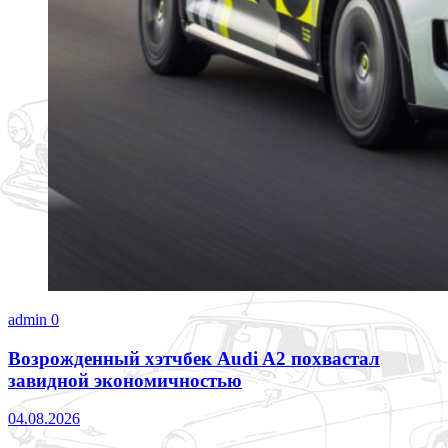
admin
0
Возрожденный хэтчбек Audi A2 похвастал
завидной экономичностью
04.08.2026