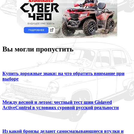
Вы могли пропустить
Купить дорожные знаки: на что обратить внимание при
выборе
Между весной и летом: честный тест шин Gislaved
ActiveControl в условиях суровой русской реальности
Из какой бронзы делают самосмазывающиеся втулки и