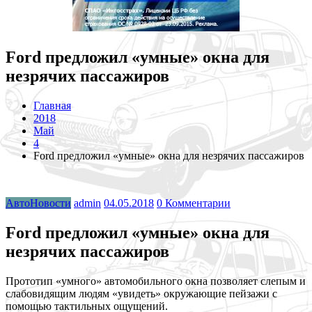
Ford предложил «умные» окна для
незрячих пассажиров
Главная
2018
Май
4
Ford предложил «умные» окна для незрячих пассажиров
АвтоНовости
admin
04.05.2018
0 Комментарии
Ford предложил «умные» окна для
незрячих пассажиров
Прототип «умного» автомобильного окна позволяет слепым и
слабовидящим людям «увидеть» окружающие пейзажи с
помощью тактильных ощущений.