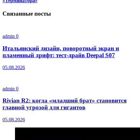
«Терминатора»
Связанные посты
admin
0
Итальянский дизайн, поворотный экран и
пламенный дрифт: тест-драйв Deepal S07
05.08.2026
admin
0
Rivian R2: когда «младший брат» становится
главной угрозой для гигантов
05.08.2026