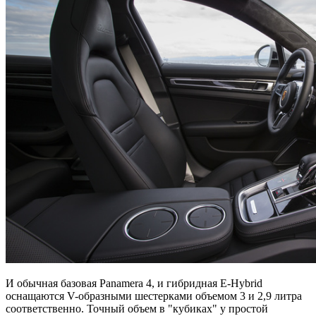
И обычная базовая Panamera 4, и гибридная E-Hybrid
оснащаются V-образными шестерками объемом 3 и 2,9 литра
соответственно. Точный объем в "кубиках" у простой