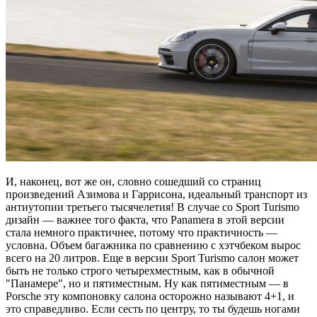
И, наконец, вот же он, словно сошедший со страниц
произведений Азимова и Гаррисона, идеальный транспорт из
антиутопии третьего тысячелетия! В случае со Sport Turismo
дизайн — важнее того факта, что Panamera в этой версии
стала немного практичнее, потому что практичность —
условна. Объем багажника по сравнению с хэтчбеком вырос
всего на 20 литров. Еще в версии Sport Turismo салон может
быть не только строго четырехместным, как в обычной
"Панамере", но и пятиместным. Ну как пятиместным — в
Porsche эту компоновку салона осторожно называют 4+1, и
это справедливо. Если сесть по центру, то ты будешь ногами