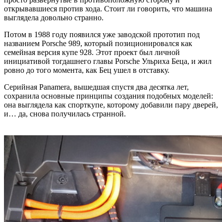
открывавшиеся против хода. Стоит ли говорить, что машина
выглядела довольно странно.
Потом в 1988 году появился уже заводской прототип под
названием Porsche 989, который позиционировался как
семейная версия купе 928. Этот проект был личной
инициативой тогдашнего главы Porsche Ульриха Беца, и жил
ровно до того момента, как Бец ушел в отставку.
Серийная Panamera, вышедшая спустя два десятка лет,
сохранила основные принципы создания подобных моделей:
она выглядела как спорткупе, которому добавили пару дверей,
и… да, снова получилась странной.