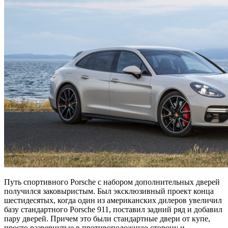
Путь спортивного Porsche с набором дополнительных дверей
получился заковыристым. Был эксклюзивный проект конца
шестидесятых, когда один из американских дилеров увеличил
базу стандартного Porsche 911, поставил задний ряд и добавил
пару дверей. Причем это были стандартные двери от купе,
просто развернутые в противоположную сторону и