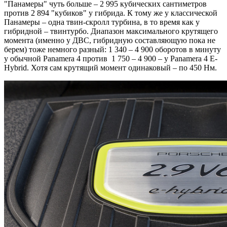
"Панамеры" чуть больше – 2 995 кубических сантиметров
против 2 894 "кубиков" у гибрида. К тому же у классической
Панамеры – одна твин-скролл турбина, в то время как у
гибридной – твинтурбо. Диапазон максимального крутящего
момента (именно у ДВС, гибридную составляющую пока не
берем) тоже немного разный: 1 340 – 4 900 оборотов в минуту
у обычной Panamera 4 против 1 750 – 4 900 – у Panamera 4 E-
Hybrid. Хотя сам крутящий момент одинаковый – по 450 Нм.