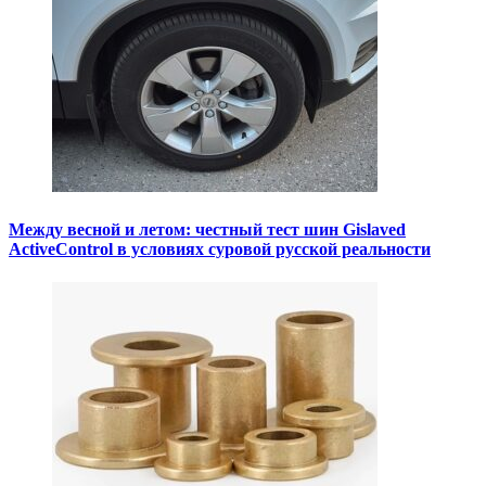
Между весной и летом: честный тест шин Gislaved
ActiveControl в условиях суровой русской реальности