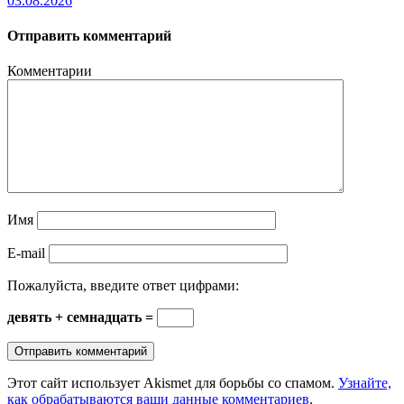
03.08.2026
Отправить комментарий
Комментарии
Имя
E-mail
Пожалуйста, введите ответ цифрами:
девять + семнадцать =
Этот сайт использует Akismet для борьбы со спамом.
Узнайте,
как обрабатываются ваши данные комментариев
.