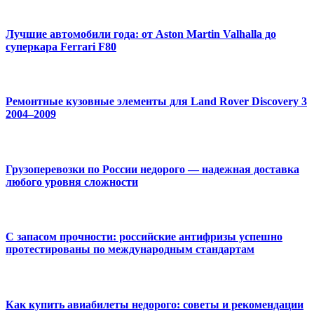
Лучшие автомобили года: от Aston Martin Valhalla до
суперкара Ferrari F80
Ремонтные кузовные элементы для Land Rover Discovery 3
2004–2009
Грузоперевозки по России недорого — надежная доставка
любого уровня сложности
С запасом прочности: российские антифризы успешно
протестированы по международным стандартам
Как купить авиабилеты недорого: советы и рекомендации