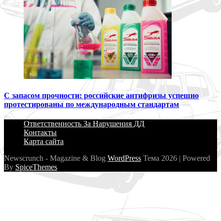
С запасом прочности: российские антифризы успешно
протестированы по международным стандартам
Ответственность За Нарушения ДД
Контакты
Карта сайта
Newscrunch - Magazine & Blog
WordPress
Тема 2026 | Powered
By
SpiceThemes