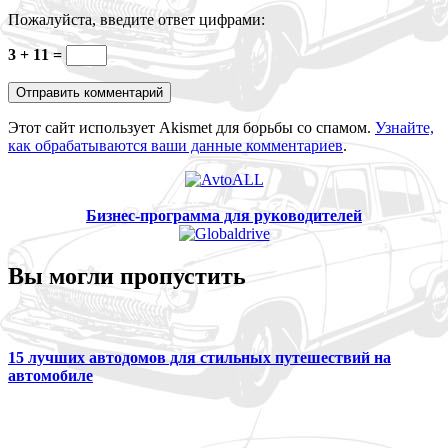
Пожалуйста, введите ответ цифрами:
3 + 11 =
Этот сайт использует Akismet для борьбы со спамом.
Узнайте,
как обрабатываются ваши данные комментариев
.
Бизнес-программа для руководителей
Вы могли пропустить
15 лучших автодомов для стильных путешествий на
автомобиле