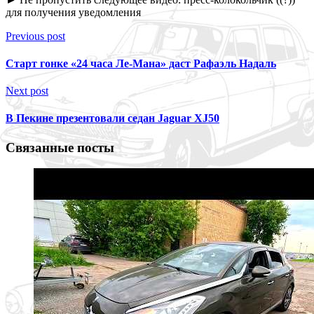
для получения
уведомления
Previous post
Старт гонке «24 часа Ле-Мана» даст Рафаэль Надаль
Next post
В Пекине презентовали седан Jaguar XJ50
Связанные посты