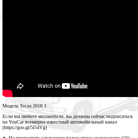
Модель Тесла 2018 3
Если вы любите автомобили, вы должны сейчас подписаться
на YouCar всемирно известный автомобильный канал
(https://goo.gl/5i54Vg)
► Не пропустить следующее видео: пресс-колокольчик ((?))