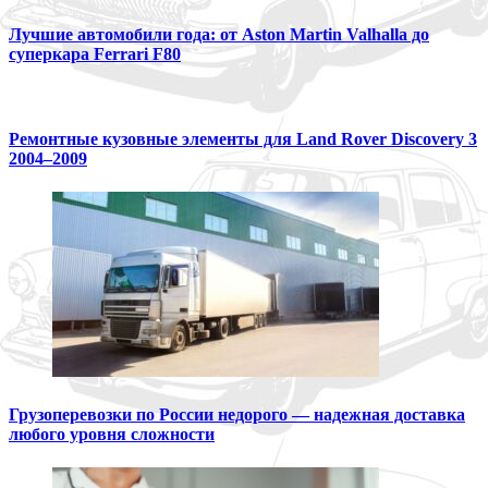
Лучшие автомобили года: от Aston Martin Valhalla до
суперкара Ferrari F80
Ремонтные кузовные элементы для Land Rover Discovery 3
2004–2009
Грузоперевозки по России недорого — надежная доставка
любого уровня сложности