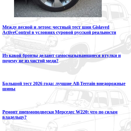
Между весной и летом: честный тест шин Gislaved
ActiveControl в условиях суровой русской реальности
Из какой бронзы делают самосмазывающиеся втулки и
почему не из чистой меди?
Большой тест 2026 года: лучшие All-Terrain внедорожные
шины
Ремонт пневмоподвески Мерседес W220: что по силам
владельцу?