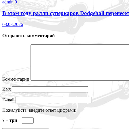
admin
0
В этом году ралли суперкаров Dodgeball перенесе
03.08.2026
Отправить комментарий
Комментарии
Имя
E-mail
Пожалуйста, введите ответ цифрами:
7 + три =