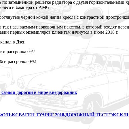
по затемненной решетке радиатора с двумя
горизонтальными х
колеса и бампера от AMG.
обтянутые черной кожей наппа кресла с контрастной прострочко
ли так называемым парковочным пакетом, в который входят перед
авки первых экземпляров клиентам начнутся в июле 2018 г.
канал в Дзен
 и рассрочка 0%!
% и рассрочка 0%!
) самый дорогой в мире внедорожник
/ФОЛЬКСВАГЕН ТУАРЕГ 2018/ДОРОЖНЫЙ ТЕСТ/ЭКСК