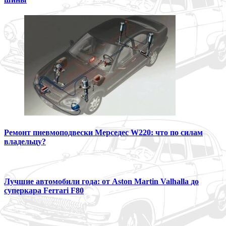
Ремонт пневмоподвески Мерседес W220: что по силам
владельцу?
Лучшие автомобили года: от Aston Martin Valhalla до
суперкара Ferrari F80