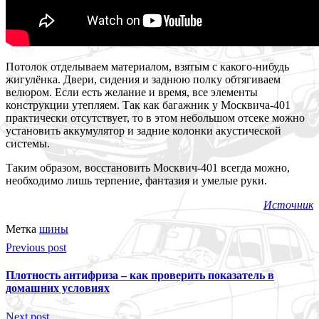
Потолок отделываем материалом, взятым с какого-нибудь
жигулёнка. Двери, сидения и заднюю полку обтягиваем
велюром. Если есть желание и время, все элементы
конструкции утепляем. Так как багажник у Москвича-401
практически отсутствует, то в этом небольшом отсеке можно
установить аккумулятор и задние колонки акустической
системы.
Таким образом, восстановить Москвич-401 всегда можно,
необходимо лишь терпение, фантазия и умелые руки.
Источник
Метка
шины
Previous post
Плотность антифриза – как проверить показатель в
домашних условиях
Next post