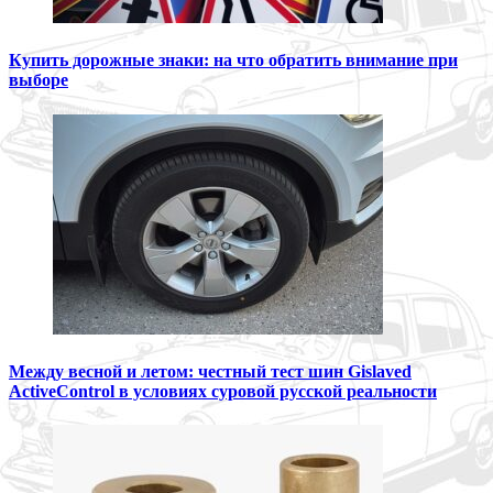
Купить дорожные знаки: на что обратить внимание при
выборе
Между весной и летом: честный тест шин Gislaved
ActiveControl в условиях суровой русской реальности