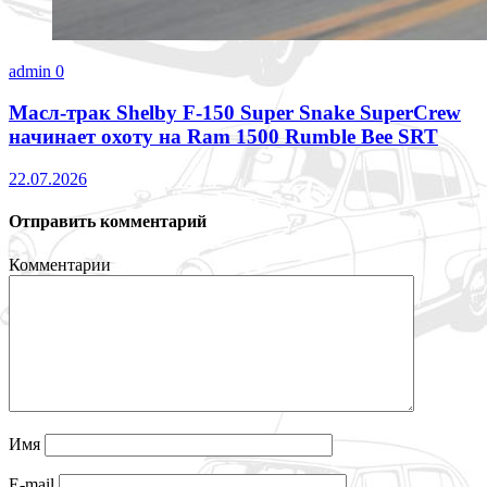
admin
0
Масл-трак Shelby F-150 Super Snake SuperCrew
начинает охоту на Ram 1500 Rumble Bee SRT
22.07.2026
Отправить комментарий
Комментарии
Имя
E-mail