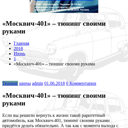
«Москвич-401» – тюнинг своими
руками
Главная
2018
Июнь
1
«Москвич-401» – тюнинг своими руками
Тюнинг
шины
admin
01.06.2018
0 Комментарии
«Москвич-401» – тюнинг своими
руками
Если вы решили вернуть к жизни такой раритетный
автомобиль, как Москвич-401, тюнинг своими руками
придётся делать обязательно. А так как с момента выхода с