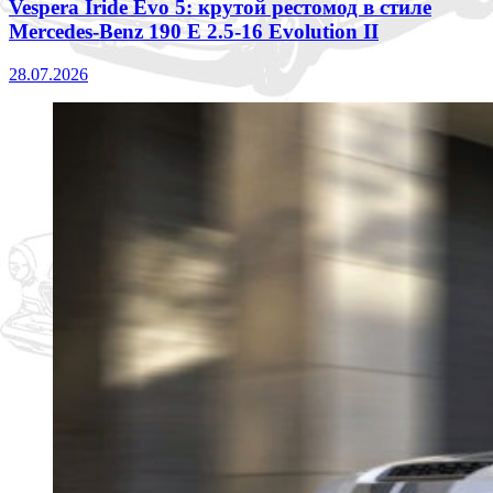
Vespera Iride Evo 5: крутой рестомод в стиле
Mercedes-Benz 190 E 2.5-16 Evolution II
28.07.2026