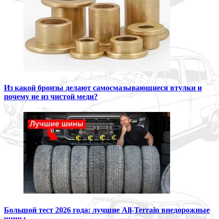
Из какой бронзы делают самосмазывающиеся втулки и
почему не из чистой меди?
Большой тест 2026 года: лучшие All-Terrain внедорожные
шины