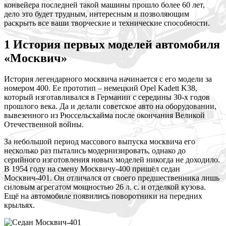
конвейера последней такой машины прошло более 60 лет,
дело это будет трудным, интересным и позволяющим
раскрыть все ваши творческие и технические способности.
1 История первых моделей автомобиля
«Москвич»
История легендарного москвича начинается с его модели за
номером 400. Ее прототип – немецкий Opel Kadett K38,
который изготавливался в Германии с середины 30-х годов
прошлого века. Да и делали советское авто на оборудовании,
вывезенного из Рюссельсхайма после окончания Великой
Отечественной войны.
За небольшой период массового выпуска москвича его
несколько раз пытались модернизировать, однако до
серийного изготовления новых моделей никогда не доходило.
В 1954 году на смену Москвичу-400 пришёл седан
Москвич-401. Он отличался от своего предшественника лишь
силовым агрегатом мощностью 26 л. с. и отделкой кузова.
Ещё на автомобиле появились поворотники на передних
крыльях.