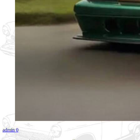
admin
0