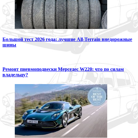
Большой тест 2026 года: лучшие All-Terrain внедорожные
шины
Ремонт пневмоподвески Мерседес W220: что по силам
владельцу?