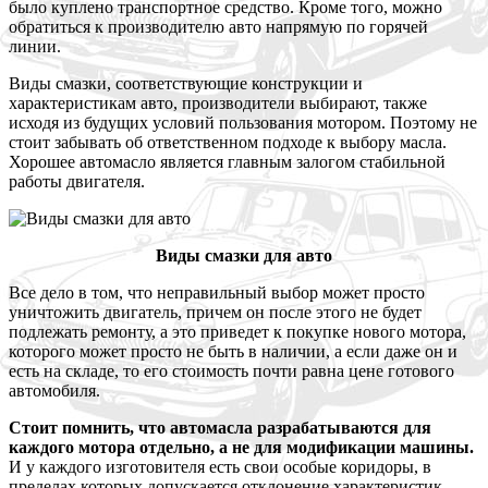
было куплено транспортное средство. Кроме того, можно
обратиться к производителю авто напрямую по горячей
линии.
Виды смазки, соответствующие конструкции и
характеристикам авто, производители выбирают, также
исходя из будущих условий пользования мотором. Поэтому не
стоит забывать об ответственном подходе к выбору масла.
Хорошее автомасло является главным залогом стабильной
работы двигателя.
Виды смазки для авто
Все дело в том, что неправильный выбор может просто
уничтожить двигатель, причем он после этого не будет
подлежать ремонту, а это приведет к покупке нового мотора,
которого может просто не быть в наличии, а если даже он и
есть на складе, то его стоимость почти равна цене готового
автомобиля.
Стоит помнить, что автомасла разрабатываются для
каждого мотора отдельно, а не для модификации машины.
И у каждого изготовителя есть свои особые коридоры, в
пределах которых допускается отклонение характеристик