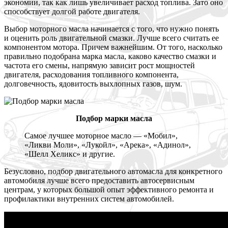
экономии, так как лишь увеличивает расход топлива. Зато оно
способствует долгой работе двигателя.
Выбор моторного масла начинается с того, что нужно понять
и оценить роль двигательной смазки. Лучше всего считать ее
компонентом мотора. Причем важнейшим. От того, насколько
правильно подобрана марка масла, каково качество смазки и
частота его смены, напрямую зависит рост мощностей
двигателя, расходования топливного компонента,
долговечность, ядовитость выхлопных газов, шум.
Подбор марки масла
Самое лучшее моторное масло — «Мобил»,
«Ликви Моли», «Лукойл», «Арека», «Адинол»,
«Шелл Хеликс» и другие.
Безусловно, подбор двигательного автомасла для конкретного
автомобиля лучше всего предоставить автосервисным
центрам, у которых большой опыт эффективного ремонта и
профилактики внутренних систем автомобилей.