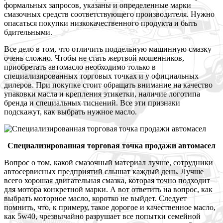
формальных запросов, указаны и определенные марки
смазочных средств соответствующего производителя. Нужно
опасаться покупки низкокачественного продукта и быть
бдительными.
Все дело в том, что отличить поддельную машинную смазку
очень сложно. Чтобы не стать жертвой мошенников,
приобретать автомасло необходимо только в
специализированных торговых точках и у официальных
дилеров. При покупке стоит обращать внимание на качество
упаковки масла и крепления этикетки, наличие логотипа
бренда и специальных тиснений. Все эти признаки
подскажут, как выбрать нужное масло.
Специализированная торговая точка продажи автомасел
Вопрос о том, какой смазочный материал лучше, сотрудники
автосервисных предприятий слышат каждый день. Лучше
всего хорошая двигательная смазка, которая точно подходит
для мотора конкретной марки. А вот ответить на вопрос, как
выбрать моторное масло, коротко не выйдет. Следует
помнить, что, к примеру, такое дорогое и качественное масло,
как 5w40, чрезвычайно разрушает все попытки семейной