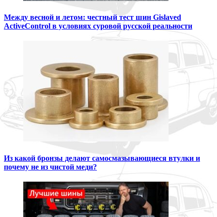
Между весной и летом: честный тест шин Gislaved
ActiveControl в условиях суровой русской реальности
Из какой бронзы делают самосмазывающиеся втулки и
почему не из чистой меди?