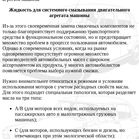
Жидкость для системного смазывания двигательного
агрегата машины
Из-за этого своевременная замена смазочных компонентов не
только благоприятствует поддержанию транспортного
средства в функциональном состоянии, но и предотвращает
множество проблем в процессе пользования автомобилем.
Однако в современных условиях, когда на рынке
одновременно присутствует огромное множество
производителей автомобильных масел с широким
ассортиментом их продукта, у многих автомобилистов
появляется проблема выбора нужной смазки.
Нужно внимательнее относиться к режимам и условиям
использования моторов с учетом расходных свойств масла.
Для этого подходит специальная типология, которая разделяет
масла на три типа:
А/В (для моторов всех видов, используемых на
пассажирских авто и малолитражных грузовых
машинах);
С (для моторов, использующих бензин и дизель, но
отвечающих при этом экологической области);