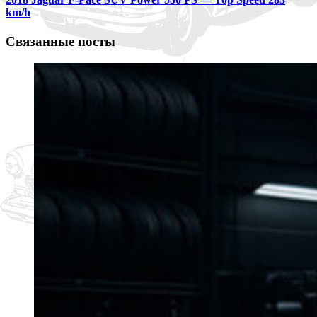
km/h
Связанные посты