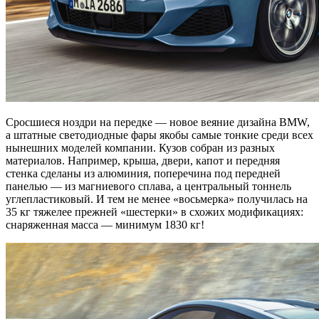
Сросшиеся ноздри на передке — новое веяние дизайна BMW,
а штатные светодиодные фары якобы самые тонкие среди всех
нынешних моделей компании. Кузов собран из разных
материалов. Например, крыша, двери, капот и передняя
стенка сделаны из алюминия, поперечина под передней
панелью — из магниевого сплава, а центральный тоннель
углепластиковый. И тем не менее «восьмерка» получилась на
35 кг тяжелее прежней «шестерки» в схожих модификациях:
снаряженная масса — минимум 1830 кг!