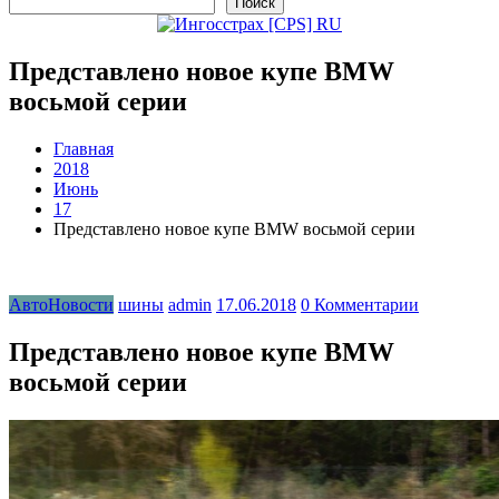
Поиск
Представлено новое купе BMW
восьмой серии
Главная
2018
Июнь
17
Представлено новое купе BMW восьмой серии
АвтоНовости
шины
admin
17.06.2018
0 Комментарии
Представлено новое купе BMW
восьмой серии