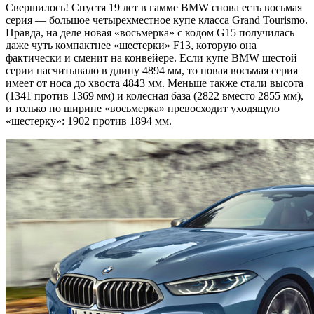
Свершилось! Спустя 19 лет в гамме BMW снова есть восьмая
серия — большое четырехместное купе класса Grand Tourismo.
Правда, на деле новая «восьмерка» с кодом G15 получилась
даже чуть компактнее «шестерки» F13, которую она
фактически и сменит на конвейере. Если купе BMW шестой
серии
насчитывало в длину 4894 мм, то новая восьмая серия
имеет от носа до хвоста 4843 мм. Меньше также стали высота
(1341 против 1369 мм) и колесная база (2822 вместо 2855 мм),
и только по ширине «восьмерка» превосходит уходящую
«шестерку»: 1902 против 1894 мм.