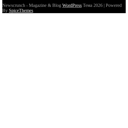
Newscrunch - Magazine & Blog
WordPress
Тема 2026 | Powered
By
SpiceThemes