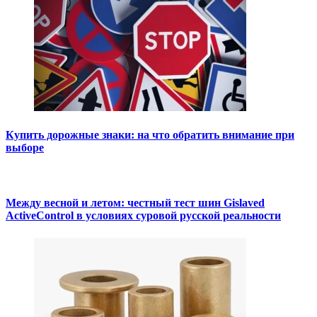
Купить дорожные знаки: на что обратить внимание при
выборе
Между весной и летом: честный тест шин Gislaved
ActiveControl в условиях суровой русской реальности