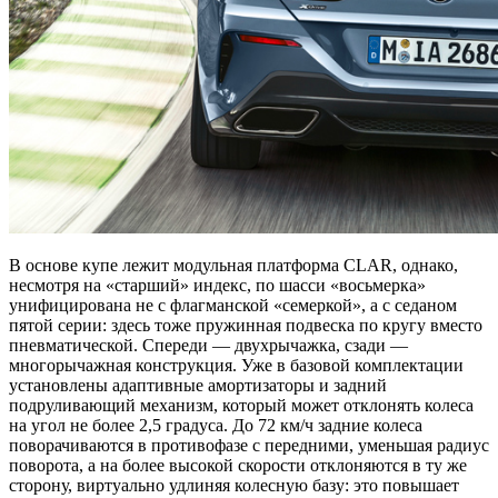
В основе купе лежит модульная платформа CLAR, однако,
несмотря на «старший» индекс, по шасси «восьмерка»
унифицирована не с флагманской «семеркой», а с седаном
пятой серии: здесь тоже пружинная подвеска по кругу вместо
пневматической. Спереди — двухрычажка, сзади —
многорычажная конструкция. Уже в базовой комплектации
установлены адаптивные амортизаторы и задний
подруливающий механизм, который может отклонять колеса
на угол не более 2,5 градуса. До 72 км/ч задние колеса
поворачиваются в противофазе с передними, уменьшая радиус
поворота, а на более высокой скорости отклоняются в ту же
сторону, виртуально удлиняя колесную базу: это повышает