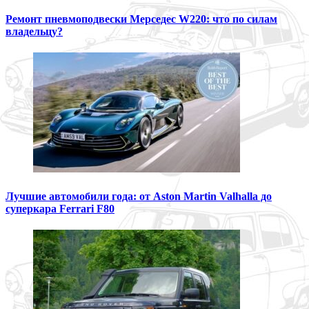
Ремонт пневмоподвески Мерседес W220: что по силам
владельцу?
Лучшие автомобили года: от Aston Martin Valhalla до
суперкара Ferrari F80