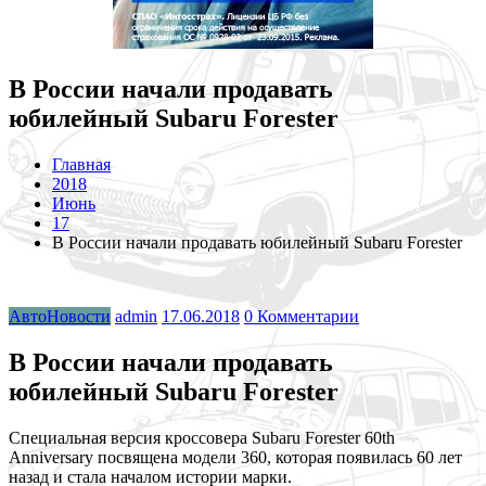
В России начали продавать
юбилейный Subaru Forester
Главная
2018
Июнь
17
В России начали продавать юбилейный Subaru Forester
АвтоНовости
admin
17.06.2018
0 Комментарии
В России начали продавать
юбилейный Subaru Forester
Cпециальная версия кроссовера Subaru Forester 60th
Anniversary посвящена модели 360, которая появилась 60 лет
назад и стала началом истории марки.