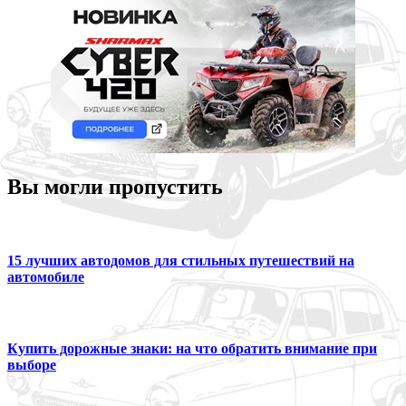
Вы могли пропустить
15 лучших автодомов для стильных путешествий на
автомобиле
Купить дорожные знаки: на что обратить внимание при
выборе