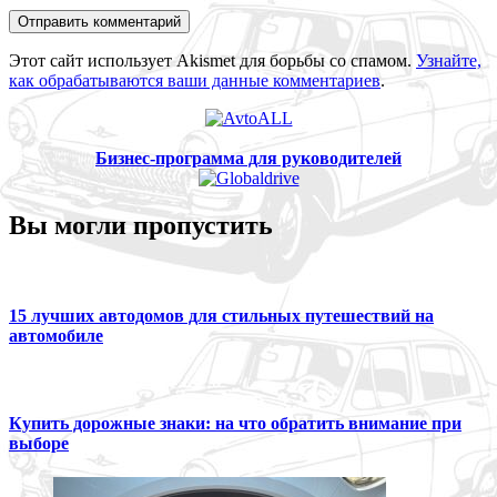
Этот сайт использует Akismet для борьбы со спамом.
Узнайте,
как обрабатываются ваши данные комментариев
.
Бизнес-программа для руководителей
Вы могли пропустить
15 лучших автодомов для стильных путешествий на
автомобиле
Купить дорожные знаки: на что обратить внимание при
выборе