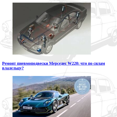
Ремонт пневмоподвески Мерседес W220: что по силам
владельцу?