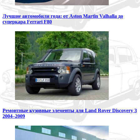
Лучшие автомобили года: от Aston Martin Valhalla до
суперкара Ferrari F80
Ремонтные кузовные элементы для Land Rover Discovery 3
2004–2009