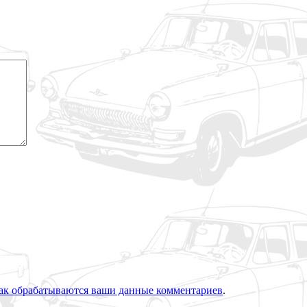
как обрабатываются ваши данные комментариев
.