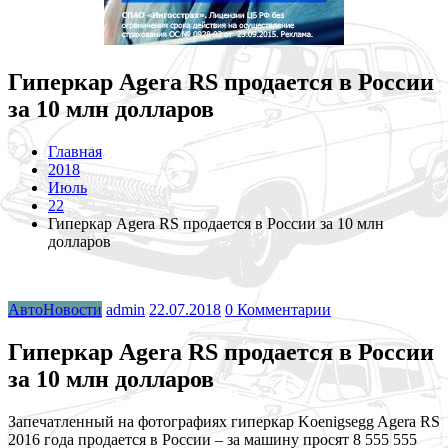
Гиперкар Agera RS продается в России
за 10 млн долларов
Главная
2018
Июль
22
Гиперкар Agera RS продается в России за 10 млн
долларов
АвтоНовости
admin
22.07.2018
0 Комментарии
Гиперкар Agera RS продается в России
за 10 млн долларов
Запечатленный на фотографиях гиперкар Koenigsegg Agera RS
2016 года продается в России – за машину просят 8 555 555