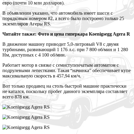
евро (почти 10 млн долларов).
В объявлении указано, что автомобиль имеет шасси с
порядковым номером #2, а всего было построено только 25
экземпляров Агеры RS.
Читайте
также: Фото и цена гиперкара Koenigsegg Agera R
В движение машину приводит 5,0-литровый V8 с двумя
турбинами, развивающий 1 176 л.с. при 7 800 об/мин и 1 280
Нм, доступных с 4 100 об/мин.
Работает мотор в связке с семиступенчатым автоматом с
подрулевыми лепестками. Такая “начинка” обеспечивает купе
максимальную скорость в 457,94 км/ч.
Вот только продавец на столь быстрой машине практически
не катался, поскольку пробег данного экземпляра составляет
всего 878 км.