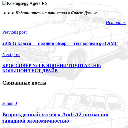
◄◄◄ Подпишитесь на наш канал в Яндекс.Дзен ✔
Источник
Previous post
2019 G-класса — полный обзор — тест модели g63 АМГ
Next post
КРОССОВЕР № 1 В ЯПОНИИ/TOYOTA C-HR/
БОЛЬШОЙ ТЕСТ ДРАЙВ
Связанные посты
admin
0
Возрожденный хэтчбек Audi A2 похвастал
завидной экономичностью