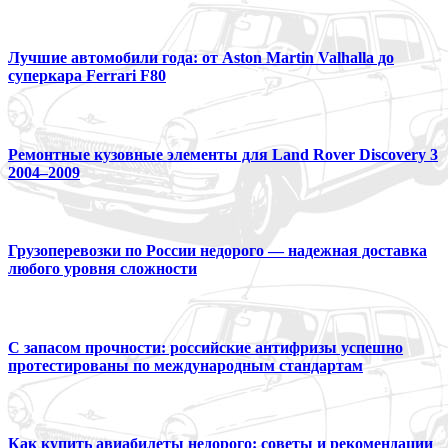
Лучшие автомобили года: от Aston Martin Valhalla до
суперкара Ferrari F80
Ремонтные кузовные элементы для Land Rover Discovery 3
2004–2009
Грузоперевозки по России недорого — надежная доставка
любого уровня сложности
С запасом прочности: российские антифризы успешно
протестированы по международным стандартам
Как купить авиабилеты недорого: советы и рекомендации