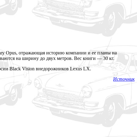
ary Opus, отражающая историю компании и ее планы на
ваются на ширину до двух метров. Вес книги — 30 кг.
рсии Black Vision внедорожников Lexus LX.
Источник