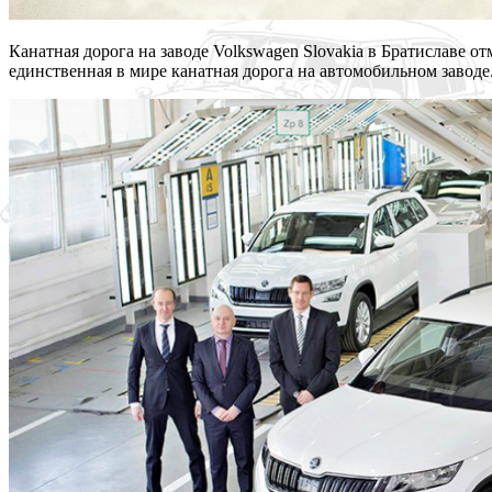
Канатная дорога на заводе Volkswagen Slovakia в Братиславе 
единственная в мире канатная дорога на автомобильном завод