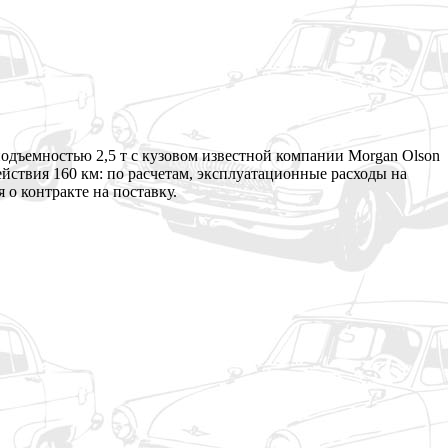
дъемностью 2,5 т с кузовом известной компании Morgan Olson
ействия 160 км: по расчетам, эксплуатационные расходы на
 о контракте на поставку.