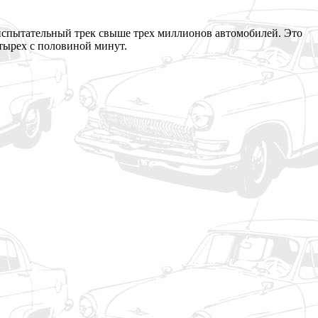
а испытательный трек свыше трех миллионов автомобилей. Это
тырех с половиной минут.