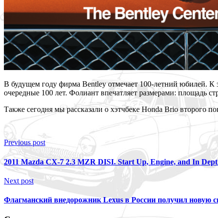
В будущем году фирма Bentley отмечает 100-летний юбилей. К
очередные 100 лет. Фолиант впечатляет размерами: площадь ст
Также сегодня мы рассказали о хэтчбеке Honda Brio второго по
Previous post
2011 Mazda CX-7 2.3 MZR DISI. Start Up, Engine, and In Dept
Next post
Флагманский внедорожник Lexus в России получил новую 