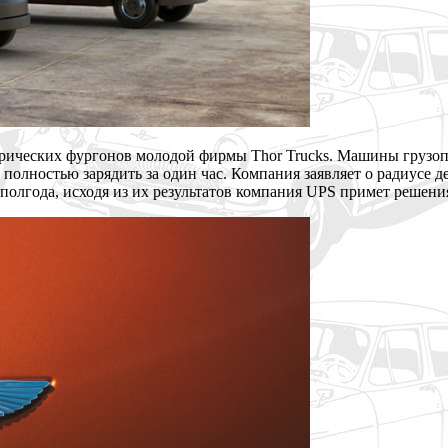
рических фургонов молодой фирмы Thor Trucks. Машины грузопо
полностью зарядить за один час. Компания заявляет о радиусе д
полгода, исходя из их результатов компания UPS примет решения