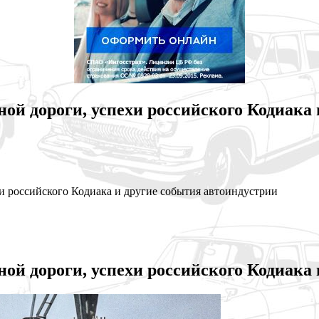
ой дороги, успехи российского Кодиака
и российского Кодиака и другие события автоиндустрии
ой дороги, успехи российского Кодиака