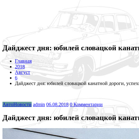
Дайджест дня: юбилей словацкой канатн
Главная
2018
Август
6
Дайджест дня: юбилей словацкой канатной дороги, успех
АвтоНовости
admin
06.08.2018
0 Комментарии
Дайджест дня: юбилей словацкой канатн