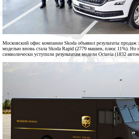
Московский офис компании Skoda объявил результаты продаж з
моделью вновь стала Skoda Rapid (2779 машин, плюс 11%). Но 
символически уступили результатам модели Octavia (1832 авто