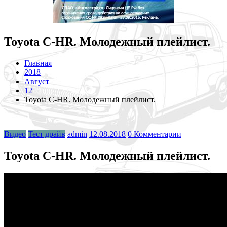
Toyota C-HR. Молодежный плейлист.
Главная
2018
Август
12
Toyota C-HR. Молодежный плейлист.
Видео
Тест драйв
admin
12.08.2018
0 Комментарии
Toyota C-HR. Молодежный плейлист.