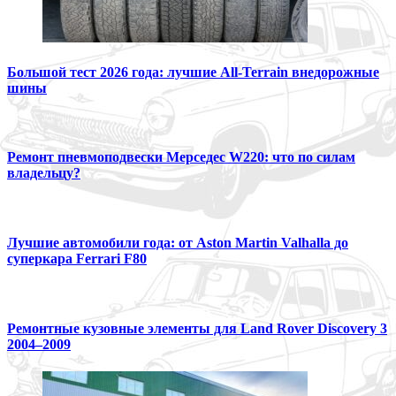
Большой тест 2026 года: лучшие All-Terrain внедорожные
шины
Ремонт пневмоподвески Мерседес W220: что по силам
владельцу?
Лучшие автомобили года: от Aston Martin Valhalla до
суперкара Ferrari F80
Ремонтные кузовные элементы для Land Rover Discovery 3
2004–2009