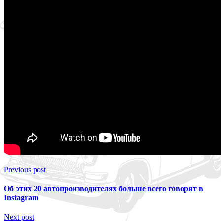
Previous post
Об этих 20 автопроизводителях больше всего говорят в
Instagram
Next post