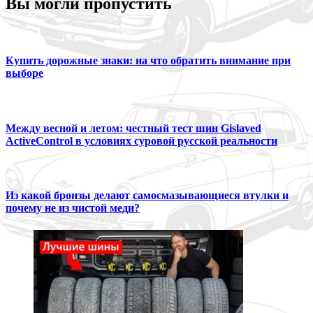
Вы могли пропустить
Купить дорожные знаки: на что обратить внимание при
выборе
Между весной и летом: честный тест шин Gislaved
ActiveControl в условиях суровой русской реальности
Из какой бронзы делают самосмазывающиеся втулки и
почему не из чистой меди?