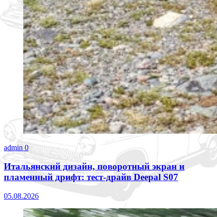
admin
0
Итальянский дизайн, поворотный экран и
пламенный дрифт: тест-драйв Deepal S07
05.08.2026