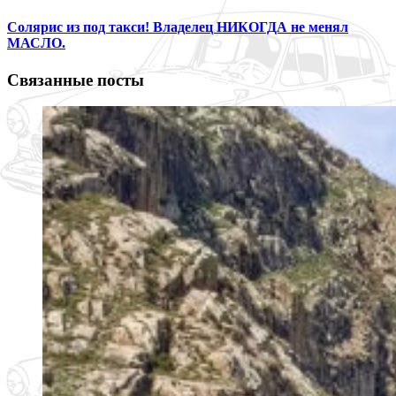
Солярис из под такси! Владелец НИКОГДА не менял
МАСЛО.
Связанные посты