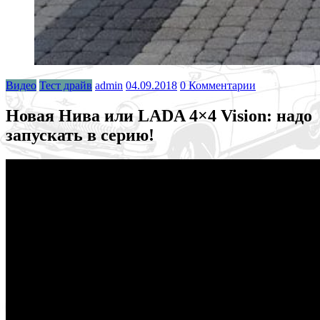
Видео
Тест драйв
admin
04.09.2018
0 Комментарии
Новая Нива или LADA 4×4 Vision: надо
запускать в серию!