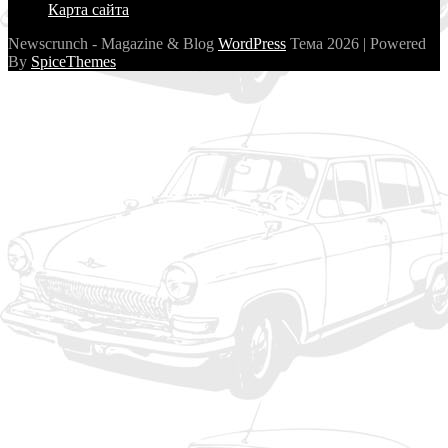
Карта сайта
Newscrunch - Magazine & Blog
WordPress
Тема 2026 | Powered
By
SpiceThemes